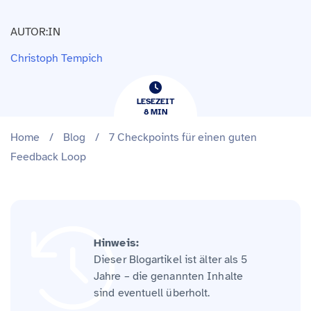
AUTOR:IN
Christoph Tempich
LESEZEIT
8
​​MIN
Home
/
Blog
/
7 Checkpoints für einen guten
Feedback Loop
Hinweis:
Dieser Blogartikel ist älter als 5
Jahre – die genannten Inhalte
sind eventuell überholt.