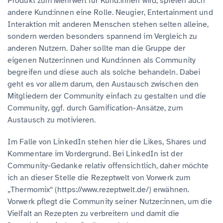
Produkt zum Mehrwert für Kund:innen wird, spielen auch
andere Kund:innen eine Rolle. Neugier, Entertainment und
Interaktion mit anderen Menschen stehen selten alleine,
sondern werden besonders spannend im Vergleich zu
anderen Nutzern. Daher sollte man die Gruppe der
eigenen Nutzer:innen und Kund:innen als Community
begreifen und diese auch als solche behandeln. Dabei
geht es vor allem darum, den Austausch zwischen den
Mitgliedern der Community einfach zu gestalten und die
Community, ggf. durch Gamification-Ansätze, zum
Austausch zu motivieren.
Im Falle von LinkedIn stehen hier die Likes, Shares und
Kommentare im Vordergrund. Bei LinkedIn ist der
Community-Gedanke relativ offensichtlich, daher möchte
ich an dieser Stelle die Rezeptwelt von Vorwerk zum
„Thermomix“ (https://www.rezeptwelt.de/) erwähnen.
Vorwerk pflegt die Community seiner Nutzer:innen, um die
Vielfalt an Rezepten zu verbreitern und damit die