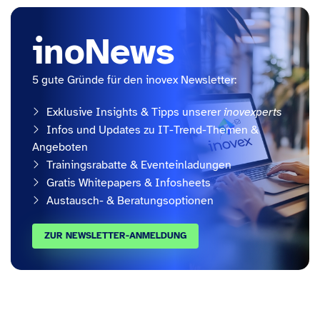
inoNews
5 gute Gründe für den inovex Newsletter:
Exklusive Insights & Tipps unserer
inovexperts
Infos und Updates zu IT-Trend-Themen &
Angeboten
Trainingsrabatte & Eventeinladungen
Gratis Whitepapers & Infosheets
Austausch- & Beratungsoptionen
ZUR NEWSLETTER-ANMELDUNG