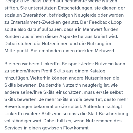
Perspektive, dass Daten auf bestimmte Weise Nutzen
stiften. Sie unterstützten Entscheidungen, sie dienen der
sozialen Interaktion, befriedigen Neugierde oder werden
zu Entertainment-Zwecken genutzt. Der Feedback Loop
sollte also darauf aufbauen, dass ein Mehrwert für den
Kunden aus einem dieser Aspekte heraus kreiert wird.
Dabei stehen die Nutzer:innen und die Nutzung im
Mittelpunkt. Sie empfinden einen direkten Mehrwert.
Bleiben wir beim LinkedIn-Beispiel: Jede:r Nutzer:in kann
zu seinem/ihrem Profil Skills aus einem Katalog
hinzufügen. Weiterhin können andere Nutzer:innen die
Skills bewerten. Da der/die Nutzer:in neugierig ist, wie
andere seine/ihre Skills einschätzen, muss er/sie selbst
Skills bewerten. Je mehr Skills er/sie bewertet, desto mehr
Bewertungen bekommt er/sie selbst. Außerdem schlägt
LinkedIn weitere Skills vor, so dass die Skill-Beschreibung
vollständiger wird. Dabei hilft es, wenn Nutzer:innen des
Services in einen gewissen Flow kommt.