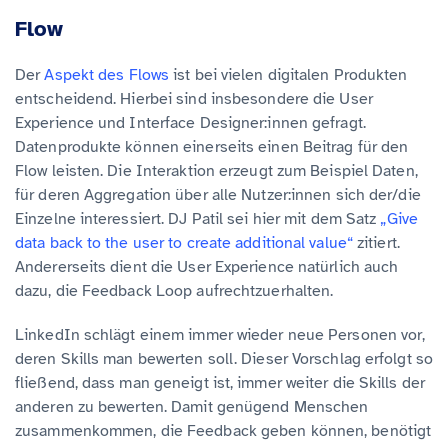
Flow
Der
Aspekt des Flows
ist bei vielen digitalen Produkten
entscheidend. Hierbei sind insbesondere die User
Experience und Interface Designer:innen gefragt.
Datenprodukte können einerseits einen Beitrag für den
Flow leisten. Die Interaktion erzeugt zum Beispiel Daten,
für deren Aggregation über alle Nutzer:innen sich der/die
Einzelne interessiert. DJ Patil sei hier mit dem Satz
„Give
data back to the user to create additional value“
zitiert.
Andererseits dient die User Experience natürlich auch
dazu, die Feedback Loop aufrechtzuerhalten.
LinkedIn schlägt einem immer wieder neue Personen vor,
deren Skills man bewerten soll. Dieser Vorschlag erfolgt so
fließend, dass man geneigt ist, immer weiter die Skills der
anderen zu bewerten. Damit genügend Menschen
zusammenkommen, die Feedback geben können, benötigt