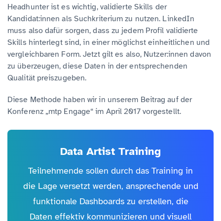
Headhunter ist es wichtig, validierte Skills der
Kandidat:innen als Suchkriterium zu nutzen. LinkedIn
muss also dafür sorgen, dass zu jedem Profil validierte
Skills hinterlegt sind, in einer möglichst einheitlichen und
vergleichbaren Form. Jetzt gilt es also, Nutzer:innen davon
zu überzeugen, diese Daten in der entsprechenden
Qualität preiszugeben.
Diese Methode haben wir in unserem Beitrag auf der
Konferenz „mtp Engage“ im April 2017 vorgestellt.
Data Artist Training
Teilnehmende sollen durch das Training in
die Lage versetzt werden, ansprechende und
funktionale Dashboards zu erstellen, die
Daten effektiv kommunizieren und visuell