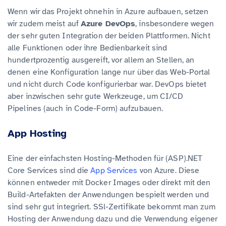
Wenn wir das Projekt ohnehin in Azure aufbauen, setzen
wir zudem meist auf
Azure DevOps
, insbesondere wegen
der sehr guten Integration der beiden Plattformen. Nicht
alle Funktionen oder ihre Bedienbarkeit sind
hundertprozentig ausgereift, vor allem an Stellen, an
denen eine Konfiguration lange nur über das Web-Portal
und nicht durch Code konfigurierbar war. DevOps bietet
aber inzwischen sehr gute Werkzeuge, um CI/CD
Pipelines (auch in Code-Form) aufzubauen.
App Hosting
Eine der einfachsten Hosting-Methoden für (ASP).NET
Core Services sind die
App Services
von Azure. Diese
können entweder mit Docker Images oder direkt mit den
Build-Artefakten der Anwendungen bespielt werden und
sind sehr gut integriert. SSl-Zertifikate bekommt man zum
Hosting der Anwendung dazu und die Verwendung eigener