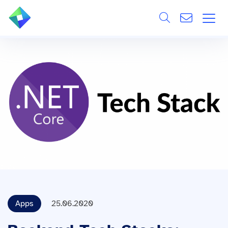
Search
ÜBER UNS
Alle
LEISTUNGEN
BRANCHEN
REFERENZEN
WISSEN & EVENTS
KARRIERE
Apps
25.06.2020