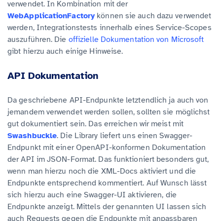
verwendet. In Kombination mit der
WebApplicationFactory
können sie auch dazu verwendet
werden, Integrationstests innerhalb eines Service-Scopes
auszuführen. Die
offizielle Dokumentation von Microsoft
gibt hierzu auch einige Hinweise.
API Dokumentation
Da geschriebene API-Endpunkte letztendlich ja auch von
jemandem verwendet werden sollen, sollten sie möglichst
gut dokumentiert sein. Das erreichen wir meist mit
Swashbuckle
. Die Library liefert uns einen Swagger-
Endpunkt mit einer OpenAPI-konformen Dokumentation
der API im JSON-Format. Das funktioniert besonders gut,
wenn man hierzu noch die XML-Docs aktiviert und die
Endpunkte entsprechend kommentiert. Auf Wunsch lässt
sich hierzu auch eine Swagger-UI aktivieren, die
Endpunkte anzeigt. Mittels der genannten UI lassen sich
auch Requests gegen die Endpunkte mit anpassbaren