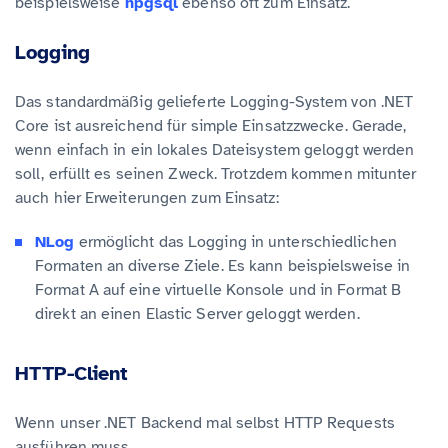
beispielsweise
npgsql
ebenso oft zum Einsatz.
Logging
Das standardmäßig gelieferte Logging-System von .NET
Core ist ausreichend für simple Einsatzzwecke. Gerade,
wenn einfach in ein lokales Dateisystem geloggt werden
soll, erfüllt es seinen Zweck. Trotzdem kommen mitunter
auch hier Erweiterungen zum Einsatz:
NLog
ermöglicht das Logging in unterschiedlichen
Formaten an diverse Ziele. Es kann beispielsweise in
Format A auf eine virtuelle Konsole und in Format B
direkt an einen Elastic Server geloggt werden.
HTTP-Client
Wenn unser .NET Backend mal selbst HTTP Requests
ausführen muss …