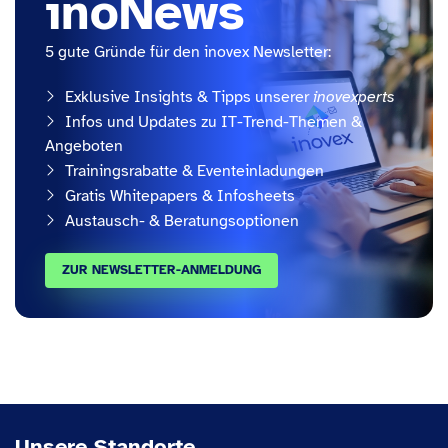
inoNews
5 gute Gründe für den inovex Newsletter:
Exklusive Insights & Tipps unserer
inovexperts
Infos und Updates zu IT-Trend-Themen &
Angeboten
Trainingsrabatte & Eventeinladungen
Gratis Whitepapers & Infosheets
Austausch- & Beratungsoptionen
ZUR NEWSLETTER-ANMELDUNG
Unsere Standorte