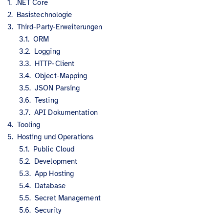
.NET Core
Basistechnologie
Third-Party-Erweiterungen
ORM
Logging
HTTP-Client
Object-Mapping
JSON Parsing
Testing
API Dokumentation
Tooling
Hosting und Operations
Public Cloud
Development
App Hosting
Database
Secret Management
Security