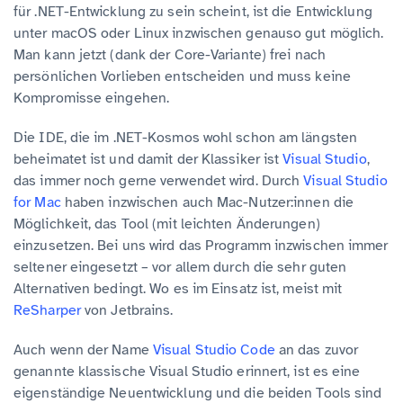
für .NET-Entwicklung zu sein scheint, ist die Entwicklung
unter macOS oder Linux inzwischen genauso gut möglich.
Man kann jetzt (dank der Core-Variante) frei nach
persönlichen Vorlieben entscheiden und muss keine
Kompromisse eingehen.
Die IDE, die im .NET-Kosmos wohl schon am längsten
beheimatet ist und damit der Klassiker ist
Visual Studio
,
das immer noch gerne verwendet wird. Durch
Visual Studio
for Mac
haben inzwischen auch Mac-Nutzer:innen die
Möglichkeit, das Tool (mit leichten Änderungen)
einzusetzen. Bei uns wird das Programm inzwischen immer
seltener eingesetzt – vor allem durch die sehr guten
Alternativen bedingt. Wo es im Einsatz ist, meist mit
ReSharper
von Jetbrains.
Auch wenn der Name
Visual Studio Code
an das zuvor
genannte klassische Visual Studio erinnert, ist es eine
eigenständige Neuentwicklung und die beiden Tools sind