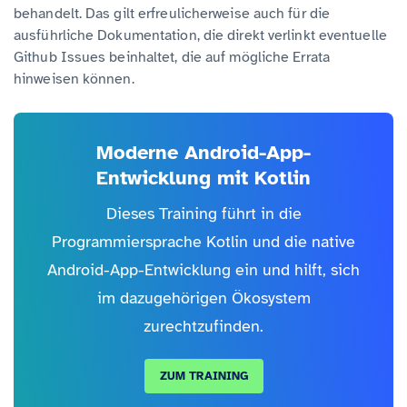
behandelt. Das gilt erfreulicherweise auch für die
ausführliche Dokumentation, die direkt verlinkt eventuelle
Github Issues beinhaltet, die auf mögliche Errata
hinweisen können.
Moderne Android-App-
Entwicklung mit Kotlin
Dieses Training führt in die
Programmiersprache Kotlin und die native
Android-App-Entwicklung ein und hilft, sich
im dazugehörigen Ökosystem
zurechtzufinden.
ZUM TRAINING