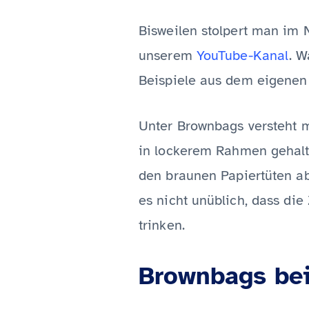
Bisweilen stolpert man im 
unserem
YouTube-Kanal
. W
Beispiele aus dem eigenen 
Unter Brownbags versteht 
in lockerem Rahmen gehalt
den braunen Papiertüten ab
es nicht unüblich, dass di
trinken.
Brownbags bei