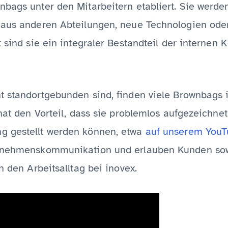
nbags unter den Mitarbeitern etabliert. Sie werde
 aus anderen Abteilungen, neue Technologien oder
t sind sie ein integraler Bestandteil der interne
t standortgebunden sind, finden viele Brownbags
 hat den Vorteil, dass sie problemlos aufgezeichn
g gestellt werden können, etwa
auf unserem YouT
ernehmenskommunikation und erlauben Kunden sow
n den Arbeitsalltag bei inovex.