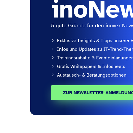
inoNe
5 gute Gründe für den inovex News
Exklusive Insights & Tipps unserer
i
Infos und Updates zu IT-Trend-Th
Trainingsrabatte & Eventeinladunge
Gratis Whitepapers & Infosheets
Austausch- & Beratungsoptionen
ZUR NEWSLETTER-ANMELDUN