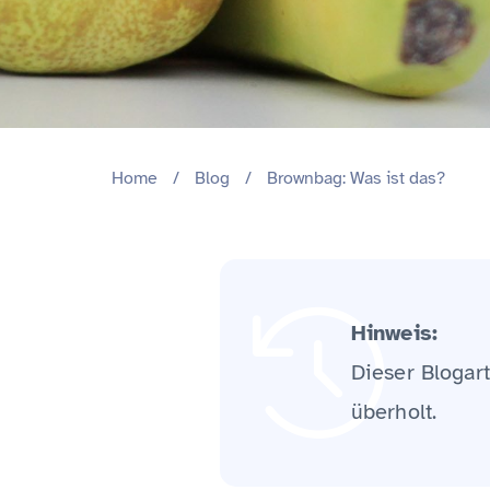
Home
/
Blog
/
Brownbag: Was ist das?
Hinweis:
Dieser Blogart
überholt.