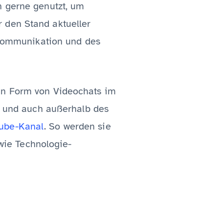
n gerne genutzt, um
 den Stand aktueller
n Kommunikation und des
 in Form von Videochats im
et und auch außerhalb des
ube-Kanal
. So werden sie
ie Technologie-