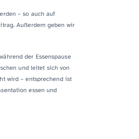
werden – so auch auf
Beitrag. Außerdem geben wir
e während der Essenspause
hen und leitet sich von
ht wird – entsprechend ist
äsentation essen und