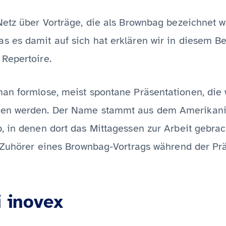
Netz über Vorträge, die als Brownbag bezeichnet 
as es damit auf sich hat erklären wir in diesem 
Repertoire.
man formlose, meist spontane Präsentationen, di
en werden. Der Name stammt aus dem Amerikanisc
, in denen dort das Mittagessen zur Arbeit gebrac
e Zuhörer eines Brownbag-Vortrags während der Pr
 inovex