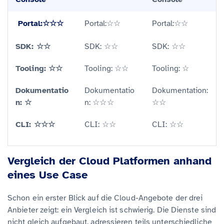
Portal:☆☆☆
Portal:☆☆
Portal:☆☆
SDK: ☆☆
SDK: ☆☆
SDK: ☆☆
Tooling: ☆☆
Tooling: ☆☆
Tooling: ☆
Dokumentatio
Dokumentatio
Dokumentation:
n: ☆
n: ☆☆☆
☆☆
CLI: ☆☆☆
CLI: ☆☆
CLI: ☆☆
Vergleich der Cloud Platformen anhand
eines Use Case
Schon ein erster Blick auf die Cloud-Angebote der drei
Anbieter zeigt: ein Vergleich ist schwierig. Die Dienste sind
nicht gleich aufgebaut, adressieren teils unterschiedliche