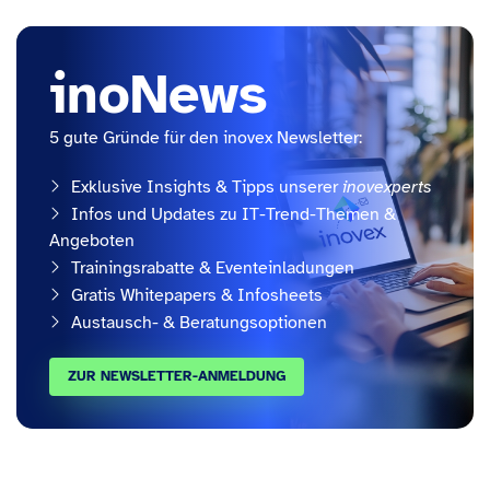
inoNews
5 gute Gründe für den inovex Newsletter:
Exklusive Insights & Tipps unserer
inovexperts
Infos und Updates zu IT-Trend-Themen &
Angeboten
Trainingsrabatte & Eventeinladungen
Gratis Whitepapers & Infosheets
Austausch- & Beratungsoptionen
ZUR NEWSLETTER-ANMELDUNG