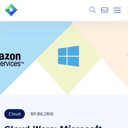
Search
ÜBER UNS
Alle
LEISTUNGEN
BRANCHEN
REFERENZEN
WISSEN & EVENTS
KARRIERE
Cloud
09.08.2016