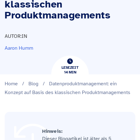
klassischen
Produktmanagements
AUTOR:IN
Aaron Humm
LESEZEIT
14
​​MIN
Home
/
Blog
/
Datenproduktmanagement: ein
Konzept auf Basis des klassischen Produktmanagements
Hinweis:
Dieser Blogartikel ist älter als 5