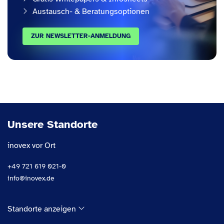
Austausch- & Beratungsoptionen
ZUR NEWSLETTER-ANMELDUNG
Unsere Standorte
inovex vor Ort
+49 721 619 021-0
info@inovex.de
Standorte anzeigen