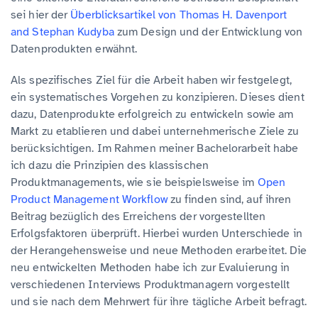
sei hier der
Überblicksartikel von Thomas H. Davenport
and Stephan Kudyba
zum Design und der Entwicklung von
Datenprodukten erwähnt.
Als spezifisches Ziel für die Arbeit haben wir festgelegt,
ein systematisches Vorgehen zu konzipieren. Dieses dient
dazu, Datenprodukte erfolgreich zu entwickeln sowie am
Markt zu etablieren und dabei unternehmerische Ziele zu
berücksichtigen. Im Rahmen meiner Bachelorarbeit habe
ich dazu die Prinzipien des klassischen
Produktmanagements, wie sie beispielsweise im
Open
Product Management Workflow
zu finden sind, auf ihren
Beitrag bezüglich des Erreichens der vorgestellten
Erfolgsfaktoren überprüft. Hierbei wurden Unterschiede in
der Herangehensweise und neue Methoden erarbeitet. Die
neu entwickelten Methoden habe ich zur Evaluierung in
verschiedenen Interviews Produktmanagern vorgestellt
und sie nach dem Mehrwert für ihre tägliche Arbeit befragt.