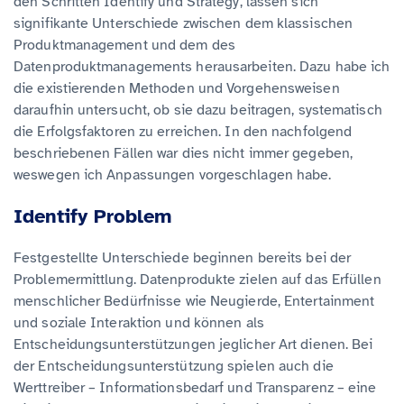
den Schritten Identify und Strategy, lassen sich
signifikante Unterschiede zwischen dem klassischen
Produktmanagement und dem des
Datenproduktmanagements herausarbeiten. Dazu habe ich
die existierenden Methoden und Vorgehensweisen
daraufhin untersucht, ob sie dazu beitragen, systematisch
die Erfolgsfaktoren zu erreichen. In den nachfolgend
beschriebenen Fällen war dies nicht immer gegeben,
weswegen ich Anpassungen vorgeschlagen habe.
Identify Problem
Festgestellte Unterschiede beginnen bereits bei der
Problemermittlung. Datenprodukte zielen auf das Erfüllen
menschlicher Bedürfnisse wie Neugierde, Entertainment
und soziale Interaktion und können als
Entscheidungsunterstützungen jeglicher Art dienen. Bei
der Entscheidungsunterstützung spielen auch die
Werttreiber – Informationsbedarf und Transparenz – eine