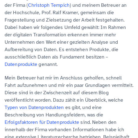
der Firma (
Christoph Tempich
) und meinem Betreuer an
der Hochschule, Prof. Ralf Kramer, gemeinsam die
Fragestellung und Zielsetzung der Arbeit festgehalten.
Dabei haben wir folgendes Umfeld gewählt: Im Rahmen
der digitalen Transformation erkennen immer mehr
Unternehmen den Wert einer gezielten Analyse und
Aufbereitung von Daten. Es entstehen Produkte, die
ausschließlich Daten als Fundament besitzen –
Datenprodukte
genannt.
Mein Betreuer hat mir im Anschluss geholfen, schnell
Fahrt aufzunehmen und mir ein paar Grundlagen vermittelt.
Diese sind in der Zwischenzeit auf diesem Blog
veröffentlicht worden. Dazu zählt ein Überblick, welche
Typen von Datenprodukten
es gibt, und eine
Beschreibung von Handlungsfeldern, was die
Erfolgsfaktoren für Datenprodukte
sind. Neben den
innerhalb der Firma vorhanden Informationen habe ich
eine extensive Literaturrecherche betrieben. Beispielhaft