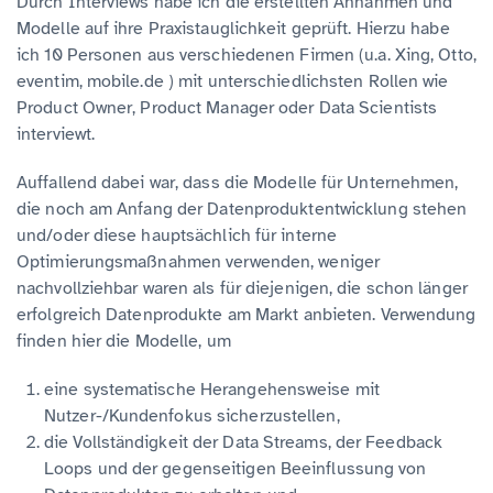
Durch Interviews habe ich die erstellten Annahmen und
Modelle auf ihre Praxistauglichkeit geprüft. Hierzu habe
ich 10 Personen aus verschiedenen Firmen (u.a. Xing, Otto,
eventim, mobile.de ) mit unterschiedlichsten Rollen wie
Product Owner, Product Manager oder Data Scientists
interviewt.
Auffallend dabei war, dass die Modelle für Unternehmen,
die noch am Anfang der Datenproduktentwicklung stehen
und/oder diese hauptsächlich für interne
Optimierungsmaßnahmen verwenden, weniger
nachvollziehbar waren als für diejenigen, die schon länger
erfolgreich Datenprodukte am Markt anbieten. Verwendung
finden hier die Modelle, um
eine systematische Herangehensweise mit
Nutzer-/Kundenfokus sicherzustellen,
die Vollständigkeit der Data Streams, der Feedback
Loops und der gegenseitigen Beeinflussung von