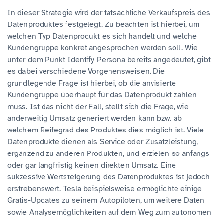
In dieser Strategie wird der tatsächliche Verkaufspreis des
Datenproduktes festgelegt. Zu beachten ist hierbei, um
welchen Typ Datenprodukt es sich handelt und welche
Kundengruppe konkret angesprochen werden soll. Wie
unter dem Punkt Identify Persona bereits angedeutet, gibt
es dabei verschiedene Vorgehensweisen. Die
grundlegende Frage ist hierbei, ob die anvisierte
Kundengruppe überhaupt für das Datenprodukt zahlen
muss. Ist das nicht der Fall, stellt sich die Frage, wie
anderweitig Umsatz generiert werden kann bzw. ab
welchem Reifegrad des Produktes dies möglich ist. Viele
Datenprodukte dienen als Service oder Zusatzleistung,
ergänzend zu anderen Produkten, und erzielen so anfangs
oder gar langfristig keinen direkten Umsatz. Eine
sukzessive Wertsteigerung des Datenproduktes ist jedoch
erstrebenswert. Tesla beispielsweise ermöglichte einige
Gratis-Updates zu seinem Autopiloten, um weitere Daten
sowie Analysemöglichkeiten auf dem Weg zum autonomen