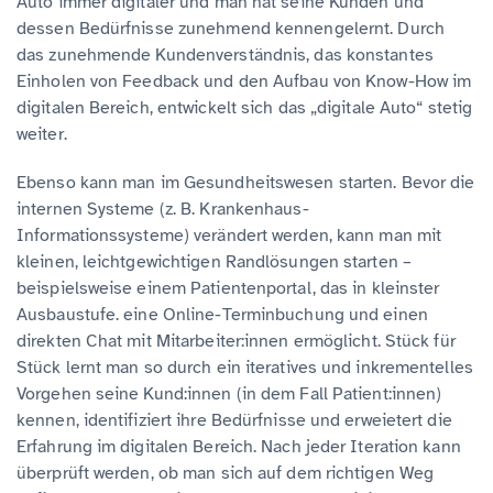
Auto immer digitaler und man hat seine Kunden und
dessen Bedürfnisse zunehmend kennengelernt. Durch
das zunehmende Kundenverständnis, das konstantes
Einholen von Feedback und den Aufbau von Know-How im
digitalen Bereich, entwickelt sich das „digitale Auto“ stetig
weiter.
Ebenso kann man im Gesundheitswesen starten. Bevor die
internen Systeme (z. B. Krankenhaus-
Informationssysteme) verändert werden, kann man mit
kleinen, leichtgewichtigen Randlösungen starten –
beispielsweise einem Patientenportal, das in kleinster
Ausbaustufe. eine Online-Terminbuchung und einen
direkten Chat mit Mitarbeiter:innen ermöglicht. Stück für
Stück lernt man so durch ein iteratives und inkrementelles
Vorgehen seine Kund:innen (in dem Fall Patient:innen)
kennen, identifiziert ihre Bedürfnisse und erweietert die
Erfahrung im digitalen Bereich. Nach jeder Iteration kann
überprüft werden, ob man sich auf dem richtigen Weg