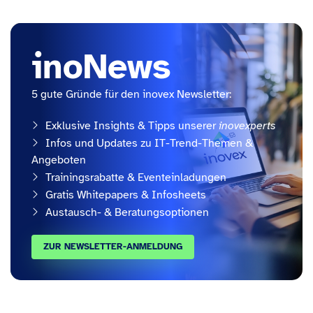
inoNews
5 gute Gründe für den inovex Newsletter:
Exklusive Insights & Tipps unserer
inovexperts
Infos und Updates zu IT-Trend-Themen &
Angeboten
Trainingsrabatte & Eventeinladungen
Gratis Whitepapers & Infosheets
Austausch- & Beratungsoptionen
ZUR NEWSLETTER-ANMELDUNG