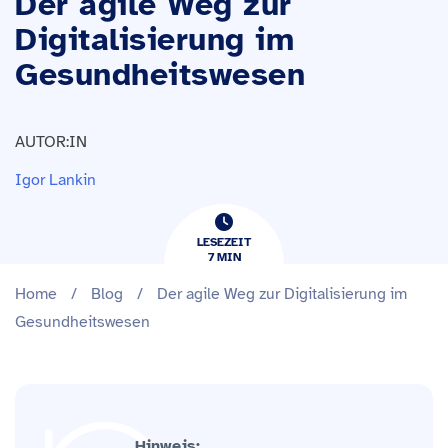
Der agile Weg zur
Digitalisierung im
Gesundheitswesen
AUTOR:IN
Igor Lankin
LESEZEIT
7
​​MIN
Home
/
Blog
/
Der agile Weg zur Digitalisierung im
Gesundheitswesen
Hinweis: