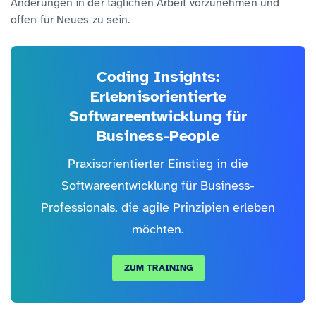
Änderungen in der täglichen Arbeit vorzunehmen und
offen für Neues zu sein.
Coding Insights:
Erlebnisorientierte
Softwareentwicklung für
Business-People
Praxisorientierter Einstieg in die
Softwareentwicklung für Business-
Professionals, die agile Prinzipien erleben
möchten.
ZUM TRAINING