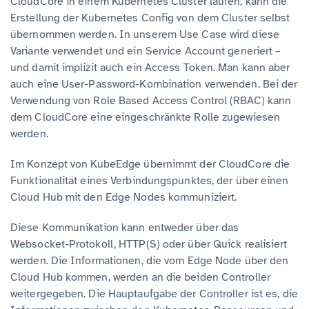
CloudCore in einem Kubernetes Cluster laufen, kann die
Erstellung der Kubernetes Config von dem Cluster selbst
übernommen werden. In unserem Use Case wird diese
Variante verwendet und ein Service Account generiert –
und damit implizit auch ein Access Token. Man kann aber
auch eine User-Password-Kombination verwenden. Bei der
Verwendung von Role Based Access Control (RBAC) kann
dem CloudCore eine eingeschränkte Rolle zugewiesen
werden.
Im Konzept von KubeEdge übernimmt der CloudCore die
Funktionalität eines Verbindungspunktes, der über einen
Cloud Hub mit den Edge Nodes kommuniziert.
Diese Kommunikation kann entweder über das
Websocket-Protokoll, HTTP(S) oder über Quick realisiert
werden. Die Informationen, die vom Edge Node über den
Cloud Hub kommen, werden an die beiden Controller
weitergegeben. Die Hauptaufgabe der Controller ist es, die