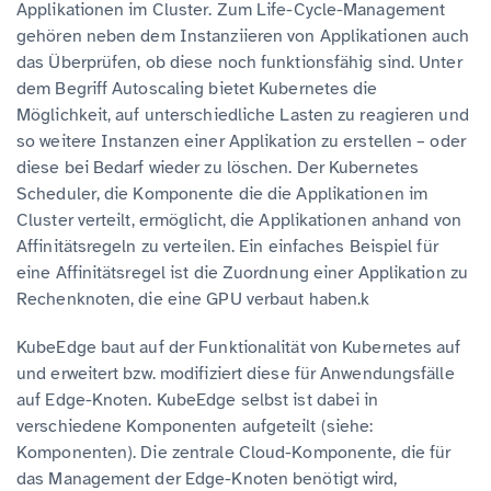
Applikationen im Cluster. Zum Life-Cycle-Management
gehören neben dem Instanziieren von Applikationen auch
das Überprüfen, ob diese noch funktionsfähig sind. Unter
dem Begriff Autoscaling bietet Kubernetes die
Möglichkeit, auf unterschiedliche Lasten zu reagieren und
so weitere Instanzen einer Applikation zu erstellen – oder
diese bei Bedarf wieder zu löschen. Der Kubernetes
Scheduler, die Komponente die die Applikationen im
Cluster verteilt, ermöglicht, die Applikationen anhand von
Affinitätsregeln zu verteilen. Ein einfaches Beispiel für
eine Affinitätsregel ist die Zuordnung einer Applikation zu
Rechenknoten, die eine GPU verbaut haben.k
KubeEdge baut auf der Funktionalität von Kubernetes auf
und erweitert bzw. modifiziert diese für Anwendungsfälle
auf Edge-Knoten. KubeEdge selbst ist dabei in
verschiedene Komponenten aufgeteilt (siehe:
Komponenten). Die zentrale Cloud-Komponente, die für
das Management der Edge-Knoten benötigt wird,