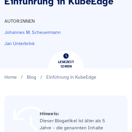
Einführung in KubeEdge
AUTOR:INNEN
Johannes M. Scheuermann
Jan Unterbrink
LESEZEIT
12
​​MIN
Home
/
Blog
/
Einführung in KubeEdge
Hinweis:
Dieser Blogartikel ist älter als 5
Jahre – die genannten Inhalte