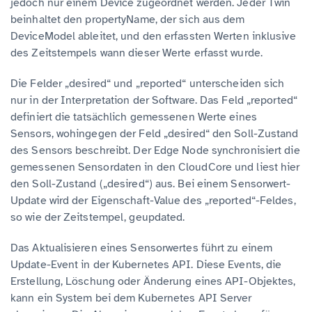
jedoch nur einem Device zugeordnet werden. Jeder Twin
beinhaltet den propertyName, der sich aus dem
DeviceModel ableitet, und den erfassten Werten inklusive
des Zeitstempels wann dieser Werte erfasst wurde.
Die Felder „desired“ und „reported“ unterscheiden sich
nur in der Interpretation der Software. Das Feld „reported“
definiert die tatsächlich gemessenen Werte eines
Sensors, wohingegen der Feld „desired“ den Soll-Zustand
des Sensors beschreibt. Der Edge Node synchronisiert die
gemessenen Sensordaten in den CloudCore und liest hier
den Soll-Zustand („desired“) aus. Bei einem Sensorwert-
Update wird der Eigenschaft-Value des „reported“-Feldes,
so wie der Zeitstempel, geupdated.
Das Aktualisieren eines Sensorwertes führt zu einem
Update-Event in der Kubernetes API. Diese Events, die
Erstellung, Löschung oder Änderung eines API-Objektes,
kann ein System bei dem Kubernetes API Server