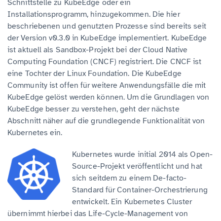
Schnittstelle zu KubeEdge oder ein
Installationsprogramm, hinzugekommen. Die hier
beschriebenen und genutzten Prozesse sind bereits seit
der Version v0.3.0 in KubeEdge implementiert. KubeEdge
ist aktuell als Sandbox-Projekt bei der Cloud Native
Computing Foundation (CNCF) registriert. Die CNCF ist
eine Tochter der Linux Foundation. Die KubeEdge
Community ist offen für weitere Anwendungsfälle die mit
KubeEdge gelöst werden können. Um die Grundlagen von
KubeEdge besser zu verstehen, geht der nächste
Abschnitt näher auf die grundlegende Funktionalität von
Kubernetes ein.
Kubernetes wurde initial 2014 als Open-
Source-Projekt veröffentlicht und hat
sich seitdem zu einem De-facto-
Standard für Container-Orchestrierung
entwickelt. Ein Kubernetes Cluster
übernimmt hierbei das Life-Cycle-Management von