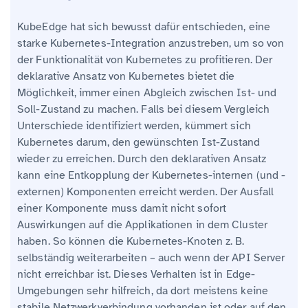
KubeEdge hat sich bewusst dafür entschieden, eine
starke Kubernetes-Integration anzustreben, um so von
der Funktionalität von Kubernetes zu profitieren. Der
deklarative Ansatz von Kubernetes bietet die
Möglichkeit, immer einen Abgleich zwischen Ist- und
Soll-Zustand zu machen. Falls bei diesem Vergleich
Unterschiede identifiziert werden, kümmert sich
Kubernetes darum, den gewünschten Ist-Zustand
wieder zu erreichen. Durch den deklarativen Ansatz
kann eine Entkopplung der Kubernetes-internen (und -
externen) Komponenten erreicht werden. Der Ausfall
einer Komponente muss damit nicht sofort
Auswirkungen auf die Applikationen in dem Cluster
haben. So können die Kubernetes-Knoten z. B.
selbständig weiterarbeiten – auch wenn der API Server
nicht erreichbar ist. Dieses Verhalten ist in Edge-
Umgebungen sehr hilfreich, da dort meistens keine
stabile Netzwerkverbindung vorhanden ist oder auf den