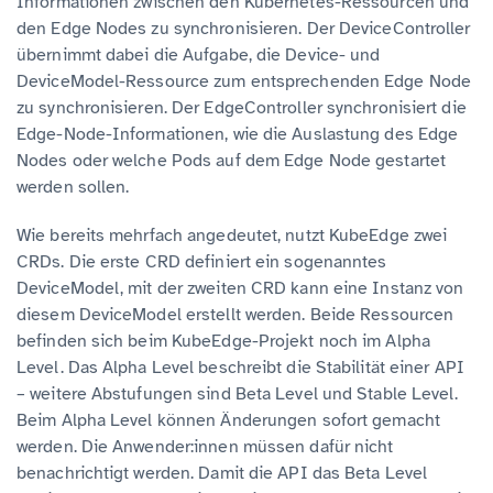
Informationen zwischen den Kubernetes-Ressourcen und
den Edge Nodes zu synchronisieren. Der DeviceController
übernimmt dabei die Aufgabe, die Device- und
DeviceModel-Ressource zum entsprechenden Edge Node
zu synchronisieren. Der EdgeController synchronisiert die
Edge-Node-Informationen, wie die Auslastung des Edge
Nodes oder welche Pods auf dem Edge Node gestartet
werden sollen.
Wie bereits mehrfach angedeutet, nutzt KubeEdge zwei
CRDs. Die erste CRD definiert ein sogenanntes
DeviceModel, mit der zweiten CRD kann eine Instanz von
diesem DeviceModel erstellt werden. Beide Ressourcen
befinden sich beim KubeEdge-Projekt noch im Alpha
Level. Das Alpha Level beschreibt die Stabilität einer API
– weitere Abstufungen sind Beta Level und Stable Level.
Beim Alpha Level können Änderungen sofort gemacht
werden. Die Anwender:innen müssen dafür nicht
benachrichtigt werden. Damit die API das Beta Level