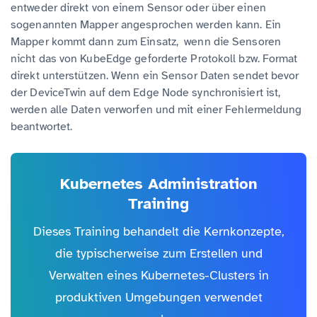
entweder direkt von einem Sensor oder über einen
sogenannten Mapper angesprochen werden kann. Ein
Mapper kommt dann zum Einsatz, wenn die Sensoren
nicht das von KubeEdge geforderte Protokoll bzw. Format
direkt unterstützen. Wenn ein Sensor Daten sendet bevor
der DeviceTwin auf dem Edge Node synchronisiert ist,
werden alle Daten verworfen und mit einer Fehlermeldung
beantwortet.
Kubernetes Administration
Training
Dieses Training behandelt die Kernkonzepte,
die typischerweise zum Erstellen und
Verwalten eines Kubernetes-Clusters in
produktiven Umgebungen verwendet