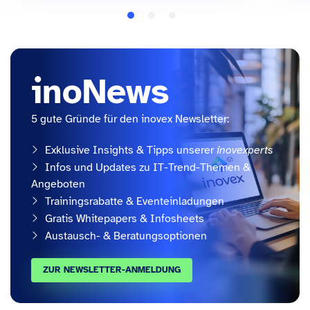
inoNews
5 gute Gründe für den inovex Newsletter:
Exklusive Insights & Tipps unserer
inovexperts
Infos und Updates zu IT-Trend-Themen &
Angeboten
Trainingsrabatte & Eventeinladungen
Gratis Whitepapers & Infosheets
Austausch- & Beratungsoptionen
ZUR NEWSLETTER-ANMELDUNG