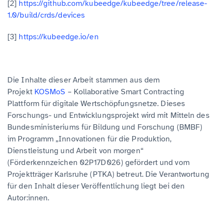
[2]
https://github.com/kubeedge/kubeedge/tree/release-
1.0/build/crds/devices
[3]
https://kubeedge.io/en
Die Inhalte dieser Arbeit stammen aus dem
Projekt
KOSMoS
– Kollaborative Smart Contracting
Plattform für digitale Wertschöpfungsnetze. Dieses
Forschungs- und Entwicklungsprojekt wird mit Mitteln des
Bundesministeriums für Bildung und Forschung (BMBF)
im Programm „Innovationen für die Produktion,
Dienstleistung und Arbeit von morgen“
(Förderkennzeichen 02P17D026) gefördert und vom
Projektträger Karlsruhe (PTKA) betreut. Die Verantwortung
für den Inhalt dieser Veröffentlichung liegt bei den
Autor:innen.