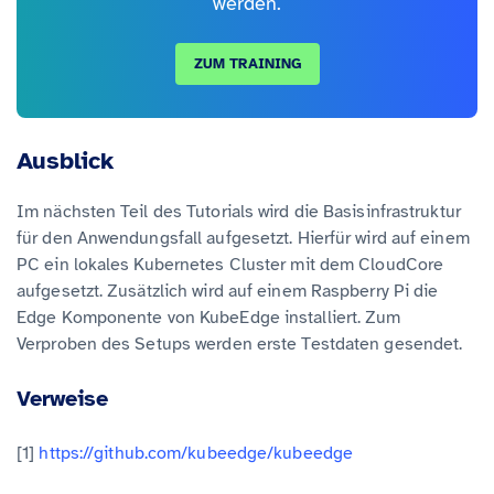
werden.
ZUM TRAINING
Ausblick
Im nächsten Teil des Tutorials wird die Basisinfrastruktur
für den Anwendungsfall aufgesetzt. Hierfür wird auf einem
PC ein lokales Kubernetes Cluster mit dem CloudCore
aufgesetzt. Zusätzlich wird auf einem Raspberry Pi die
Edge Komponente von KubeEdge installiert. Zum
Verproben des Setups werden erste Testdaten gesendet.
Verweise
[1]
https://github.com/kubeedge/kubeedge