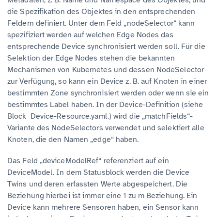
Metadaten, z. B. Name und Namespace des Objektes, und
die Spezifikation des Objektes in den entsprechenden
Feldern definiert. Unter dem Feld „nodeSelector“ kann
spezifiziert werden auf welchen Edge Nodes das
entsprechende Device synchronisiert werden soll. Für die
Selektion der Edge Nodes stehen die bekannten
Mechanismen von Kubernetes und dessen NodeSelector
zur Verfügung, so kann ein Device z. B. auf Knoten in einer
bestimmten Zone synchronisiert werden oder wenn sie ein
bestimmtes Label haben. In der Device-Definition (siehe
Block Device-Resource.yaml.) wird die „matchFields“-
Variante des NodeSelectors verwendet und selektiert alle
Knoten, die den Namen „edge“ haben.
Das Feld „deviceModelRef“ referenziert auf ein
DeviceModel. In dem Statusblock werden die Device
Twins und deren erfassten Werte abgespeichert. Die
Beziehung hierbei ist immer eine 1 zu m Beziehung. Ein
Device kann mehrere Sensoren haben, ein Sensor kann