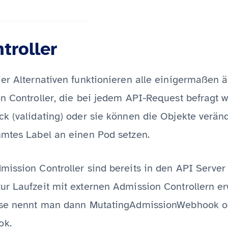
troller
ier Alternativen funktionieren alle einigermaßen 
on Controller, die bei jedem API-Request befragt 
ck (validating) oder sie können die Objekte verän
mmtes Label an einen Pod setzen.
mission Controller sind bereits in den API Server
ur Laufzeit mit externen Admission Controllern er
ese nennt man dann MutatingAdmissionWebhook o
ok.