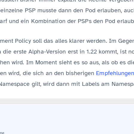
 einzelne PSP musste dann den Pod erlauben, auc
rf und ein Kombination der PSPs den Pod erlaubt
ent Policy soll das alles klarer werden. Im Geg
Da die erste Alpha-Version erst in 1.22 kommt, ist n
hen wird. Im Moment sieht es so aus, als ob es di
n wird, die sich an den bisherigen
Empfehlungen
Namespace gilt, wird dann mit Labels am Namespa
ne