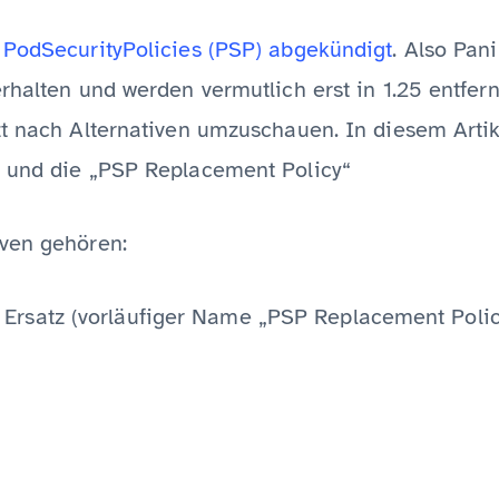
n
PodSecurityPolicies (PSP) abgekündigt
. Also Pan
rhalten und werden vermutlich erst in 1.25 entfern
zt nach Alternativen umzuschauen. In diesem Artik
s und die „PSP Replacement Policy“
ven gehören:
 Ersatz (vorläufiger Name „PSP Replacement Poli