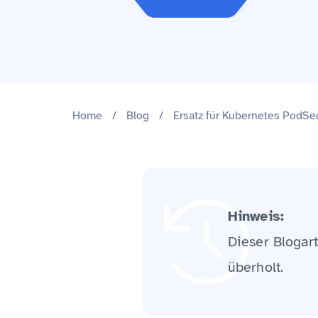
Home
/
Blog
/
Ersatz für Kubernetes PodSec
Hinweis:
Dieser Blogart
überholt.