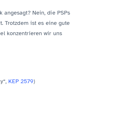
ik angesagt? Nein, die PSPs
t. Trotzdem ist es eine gute
el konzentrieren wir uns
cy“,
KEP 2579
)