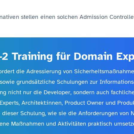
rnativen stellen einen solchen Admission Controller
-2 Training für Domain Exp
 fordert die Adressierung von Sicherheitsmaßnahme
owie grundsätzliche Schulungen zur Informationssi
ng nicht nur die Developer, sondern auch fachlich
Experts, Architekt:innen, Product Owner und Prod
in dieser Schulung, wie sie die Anforderungen von
ne Maßnahmen und Aktivitäten praktisch umsetz