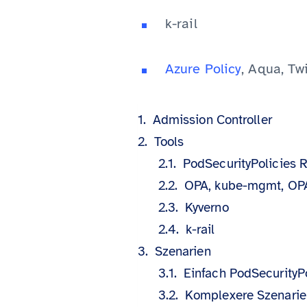
k-rail
Azure Policy
, Aqua, Tw
Admission Controller
Tools
PodSecurityPolicies 
OPA, kube-mgmt, OP
Kyverno
k-rail
Szenarien
Einfach PodSecurityPo
Komplexere Szenarie