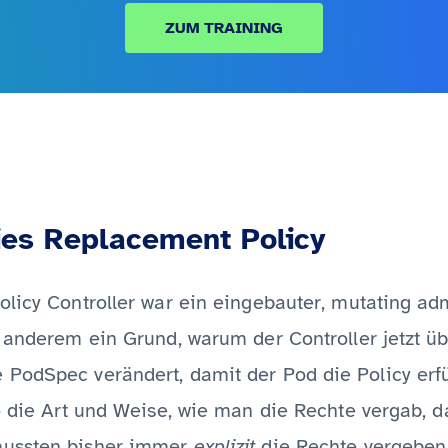
ZUM TRAINING
ies Replacement Policy
licy Controller war ein eingebauter, mutating adm
 anderem ein Grund, warum der Controller jetzt üb
PodSpec verändert, damit der Pod die Policy erfül
so die Art und Weise, wie man die Rechte vergab, 
mussten bisher immer
explizit
die Rechte vergeben