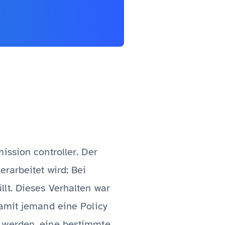
ission controller. Der
erarbeitet wird: Bei
lt. Dieses Verhalten war
damit jemand eine Policy
 werden, eine bestimmte