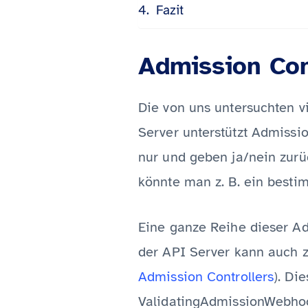
Fazit
Admission Con
Die von uns untersuchten v
Server unterstützt Admissi
nur und geben ja/nein zurü
könnte man z. B. ein besti
Eine ganze Reihe dieser Ad
der API Server kann auch z
Admission Controllers
). Di
ValidatingAdmissionWebho