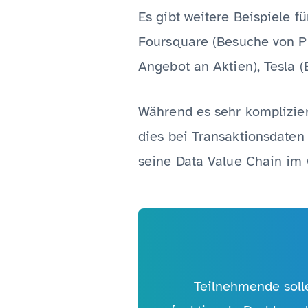
Es gibt weitere Beispiele 
Foursquare (Besuche von P
Angebot an Aktien), Tesla (E
Während es sehr kompliziert
dies bei Transaktionsdaten
seine Data Value Chain im G
Teilnehmende soll