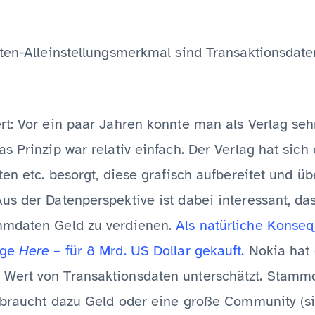
aten-Alleinstellungsmerkmal sind Transaktionsdate
t: Vor ein paar Jahren konnte man als Verlag sehr
s Prinzip war relativ einfach. Der Verlag hat sic
ten etc. besorgt, diese grafisch aufbereitet und ü
us der Datenperspektive ist dabei interessant, da
mmdaten Geld zu verdienen.
Als natürliche Konse
ige
Here
– für 8 Mrd. US Dollar gekauft.
Nokia hat 
Wert von Transaktionsdaten unterschätzt. Stammd
n braucht dazu Geld oder eine große Community (si