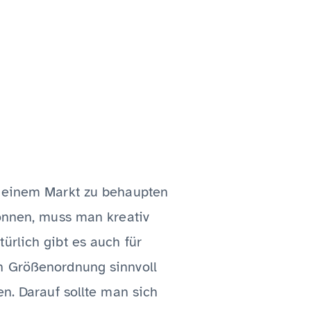
uf einem Markt zu behaupten
können, muss man kreativ
ürlich gibt es auch für
en Größenordnung sinnvoll
n. Darauf sollte man sich