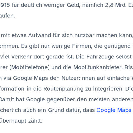
015 für deutlich weniger Geld, nämlich 2,8 Mrd. E
aufen.
 etwas Aufwand für sich nutzbar machen kann, is
ommen. Es gibt nur wenige Firmen, die genügend 
 viel Verkehr dort gerade ist. Die Fahrzeuge selb
hrer (Mobiltelefone) und die Mobilfunkanbieter. Bis
on via Google Maps den Nutzer:innen auf einfache
formation in die Routenplanung zu integrieren. D
. Damit hat Google gegenüber den meisten andere
icherlich auch ein Grund dafür, dass
Google Maps 
überhaupt zählt.