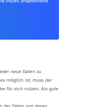
nd visuell ansprechend
eder neue Daten zu
es möglich ist, muss der
er für sich nutzen. Als gute
ss der Daten von deren