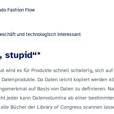
do Fashion Flow
eschäft und technologisch interessant
 stupid“*
l wird es für Produkte schnell schwierig, sich a
ür Datenprodukte. Da Daten leicht kopiert werden 
ngsmerkmal auf Basis von Daten zu definieren. Nat
Nicht jeder kann Datenvolumina ab einer bestimmt
 alle Bücher der
Library of Congress
scannen lasse