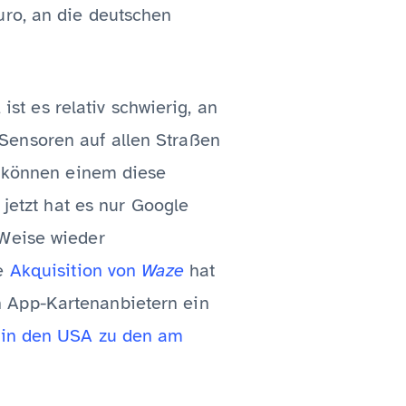
uro, an die deutschen
t es relativ schwierig, an
Sensoren auf allen Straßen
st können einem diese
 jetzt hat es nur Google
 Weise wieder
ie
Akquisition von
Waze
hat
n App-Kartenanbietern ein
in den USA zu den am