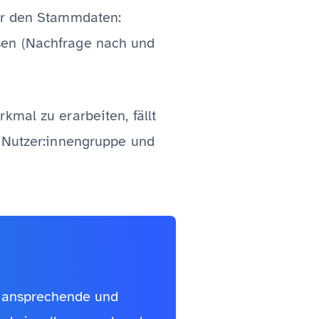
ber den Stammdaten:
sen (Nachfrage nach und
kmal zu erarbeiten, fällt
e Nutzer:innengruppe und
, ansprechende und