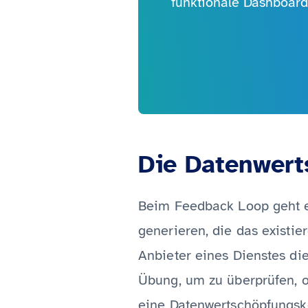
funktionale Dashboard
Die Datenwert
Beim Feedback Loop geht e
generieren, die das existie
Anbieter eines Dienstes die
Übung, um zu überprüfen, o
eine Datenwertschöpfungske