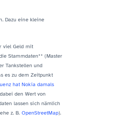
n. Dazu eine kleine
 viel Geld mit
h die Stammdaten** (Master
ber Tankstellen und
ss es zu dem Zeitpunkt
quenz hat Nokia damals
dabei den Wert von
aten lassen sich nämlich
ehe z. B.
OpenStreetMap
).