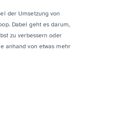
bei der Umsetzung von
oop. Dabei geht es darum,
lbst zu verbessern oder
rne anhand von etwas mehr