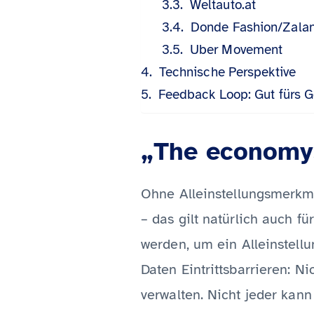
Weltauto.at
Donde Fashion/Zalan
Uber Movement
Technische Perspektive
Feedback Loop: Gut fürs G
„The economy,
Ohne Alleinstellungsmerkma
– das gilt natürlich auch f
werden, um ein Alleinstellu
Daten Eintrittsbarrieren: 
verwalten. Nicht jeder kann