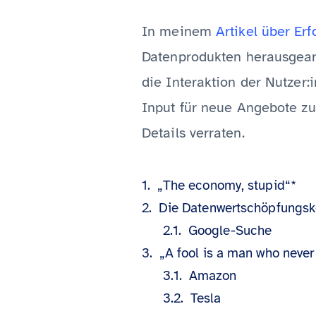
In meinem
Artikel über Erf
Datenprodukten herausgearb
die Interaktion der Nutzer
Input für neue Angebote zu
Details verraten.
„The economy, stupid“*
Die Datenwertschöpfungsk
Google-Suche
„A fool is a man who never 
Amazon
Tesla