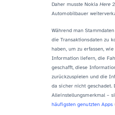
Daher musste Nokia
Here
2
Automobilbauer weiterverk
Während man Stammdaten mit
die Transaktionsdaten zu k
haben, um zu erfassen, wie
Information liefern, die Fa
geschafft, diese Informati
zurückzuspielen und die In
da sicher nicht geschadet
Alleinstellungsmerkmal – s
häufigsten genutzten Apps