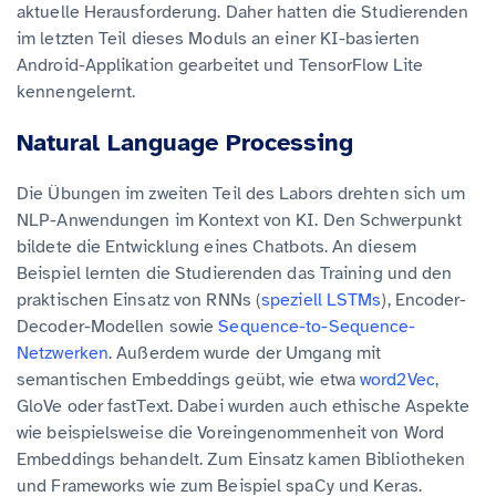
aktuelle Herausforderung. Daher hatten die Studierenden
im letzten Teil dieses Moduls an einer KI-basierten
Android-Applikation gearbeitet und TensorFlow Lite
kennengelernt.
Natural Language Processing
Die Übungen im zweiten Teil des Labors drehten sich um
NLP-Anwendungen im Kontext von KI. Den Schwerpunkt
bildete die Entwicklung eines Chatbots. An diesem
Beispiel lernten die Studierenden das Training und den
praktischen Einsatz von RNNs (
speziell LSTMs
), Encoder-
Decoder-Modellen sowie
Sequence-to-Sequence-
Netzwerken
. Außerdem wurde der Umgang mit
semantischen Embeddings geübt, wie etwa
word2Vec
,
GloVe oder fastText. Dabei wurden auch ethische Aspekte
wie beispielsweise die Voreingenommenheit von Word
Embeddings behandelt. Zum Einsatz kamen Bibliotheken
und Frameworks wie zum Beispiel spaCy und Keras.