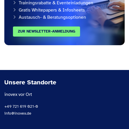
Trainingsrabatte & Eventeinladungen
Gratis Whitepapers & Infosheets
Austausch- & Beratungsoptionen
ZUR NEWSLETTER-ANMELDUNG
Unsere Standorte
inovex vor Ort
+49 721 619 021-0
info@inovex.de