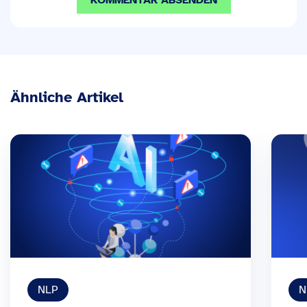
Ähnliche Artikel
NLP
N