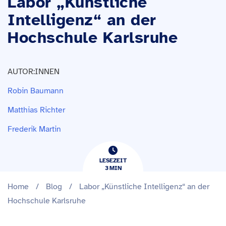
Labor „Künstliche
Intelligenz“ an der
Hochschule Karlsruhe
AUTOR:INNEN
Robin Baumann
Matthias Richter
Frederik Martin
LESEZEIT
3
​​MIN
Home
/
Blog
/
Labor „Künstliche Intelligenz“ an der
Hochschule Karlsruhe