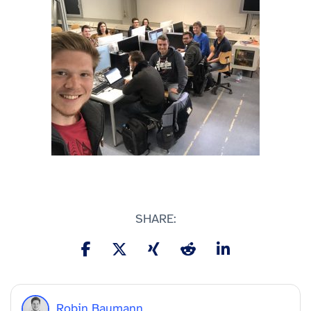
SHARE:
Robin Baumann