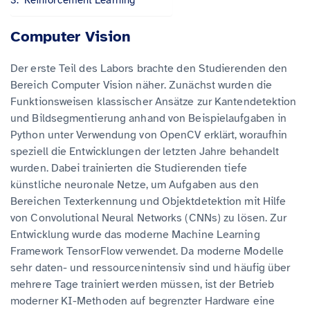
Computer Vision
Der erste Teil des Labors brachte den Studierenden den
Bereich Computer Vision näher. Zunächst wurden die
Funktionsweisen klassischer Ansätze zur Kantendetektion
und Bildsegmentierung anhand von Beispielaufgaben in
Python unter Verwendung von OpenCV erklärt, woraufhin
speziell die Entwicklungen der letzten Jahre behandelt
wurden. Dabei trainierten die Studierenden tiefe
künstliche neuronale Netze, um Aufgaben aus den
Bereichen Texterkennung und Objektdetektion mit Hilfe
von Convolutional Neural Networks (CNNs) zu lösen. Zur
Entwicklung wurde das moderne Machine Learning
Framework TensorFlow verwendet. Da moderne Modelle
sehr daten- und ressourcenintensiv sind und häufig über
mehrere Tage trainiert werden müssen, ist der Betrieb
moderner KI-Methoden auf begrenzter Hardware eine