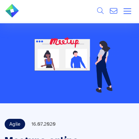
Search
ÜBER UNS
Alle
LEISTUNGEN
BRANCHEN
REFERENZEN
WISSEN & EVENTS
KARRIERE
Agile
16.07.2020