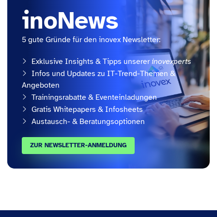
inoNews
5 gute Gründe für den inovex Newsletter:
Exklusive Insights & Tipps unserer
inovexperts
Infos und Updates zu IT-Trend-Themen &
Angeboten
Trainingsrabatte & Eventeinladungen
Gratis Whitepapers & Infosheets
Austausch- & Beratungsoptionen
ZUR NEWSLETTER-ANMELDUNG