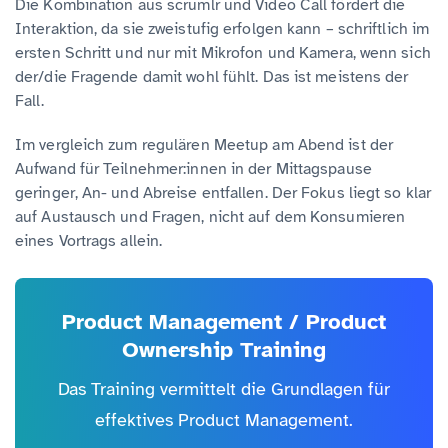
Die Kombination aus scrumlr und Video Call fördert die
Interaktion, da sie zweistufig erfolgen kann – schriftlich im
ersten Schritt und nur mit Mikrofon und Kamera, wenn sich
der/die Fragende damit wohl fühlt. Das ist meistens der
Fall.
Im vergleich zum regulären Meetup am Abend ist der
Aufwand für Teilnehmer:innen in der Mittagspause
geringer, An- und Abreise entfallen. Der Fokus liegt so klar
auf Austausch und Fragen, nicht auf dem Konsumieren
eines Vortrags allein.
Product Management / Product
Ownership Training
Das Training vermittelt die Grundlagen für
effektives Product Management.