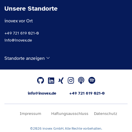
Unsere Standorte
inovex vor Ort
+49 721 619 021-0
info@inovex.de
Standorte anzeigen
info@inovex.de
+49 721 619 021-0
Impressum
Haftungsausschluss
Datenschutz
©2026 inovex GmbH. Alle Rechte vorbehalten.