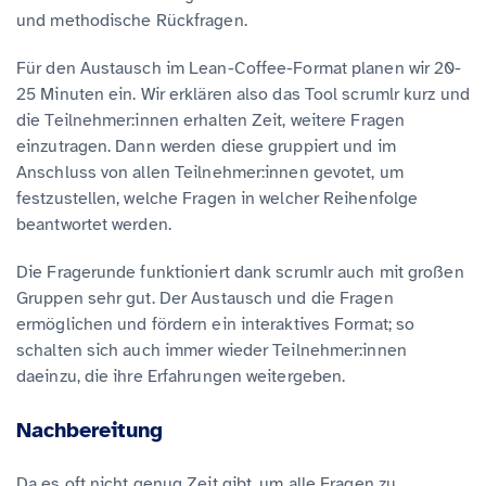
und methodische Rückfragen.
Für den Austausch im Lean-Coffee-Format planen wir 20-
25 Minuten ein. Wir erklären also das Tool scrumlr kurz und
die Teilnehmer:innen erhalten Zeit, weitere Fragen
einzutragen. Dann werden diese gruppiert und im
Anschluss von allen Teilnehmer:innen gevotet, um
festzustellen, welche Fragen in welcher Reihenfolge
beantwortet werden.
Die Fragerunde funktioniert dank scrumlr auch mit großen
Gruppen sehr gut. Der Austausch und die Fragen
ermöglichen und fördern ein interaktives Format; so
schalten sich auch immer wieder Teilnehmer:innen
daeinzu, die ihre Erfahrungen weitergeben.
Nachbereitung
Da es oft nicht genug Zeit gibt, um alle Fragen zu