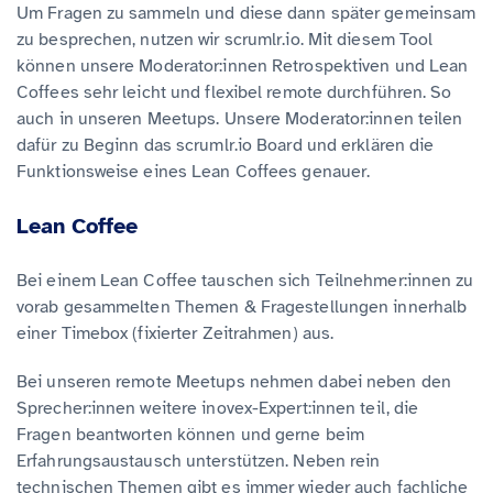
Um Fragen zu sammeln und diese dann später gemeinsam
zu besprechen, nutzen wir scrumlr.io. Mit diesem Tool
können unsere Moderator:innen Retrospektiven und Lean
Coffees sehr leicht und flexibel remote durchführen. So
auch in unseren Meetups. Unsere Moderator:innen teilen
dafür zu Beginn das scrumlr.io Board und erklären die
Funktionsweise eines Lean Coffees genauer.
Lean Coffee
Bei einem Lean Coffee tauschen sich Teilnehmer:innen zu
vorab gesammelten Themen & Fragestellungen innerhalb
einer Timebox (fixierter Zeitrahmen) aus.
Bei unseren remote Meetups nehmen dabei neben den
Sprecher:innen weitere inovex-Expert:innen teil, die
Fragen beantworten können und gerne beim
Erfahrungsaustausch unterstützen. Neben rein
technischen Themen gibt es immer wieder auch fachliche