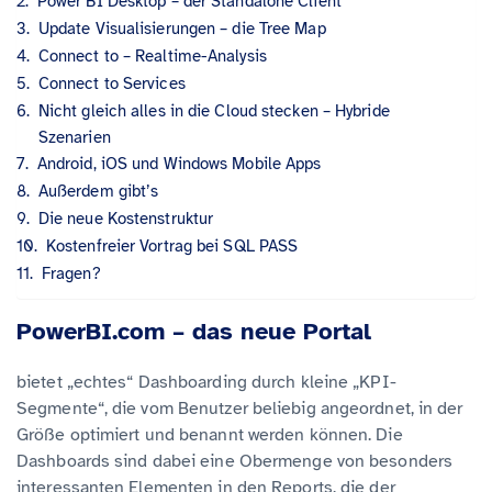
Power BI Desktop – der Standalone Client
Update Visualisierungen – die Tree Map
Connect to – Realtime-Analysis
Connect to Services
Nicht gleich alles in die Cloud stecken – Hybride
Szenarien
Android, iOS und Windows Mobile Apps
Außerdem gibt’s
Die neue Kostenstruktur
Kostenfreier Vortrag bei SQL PASS
Fragen?
PowerBI.com – das neue Portal
bietet „echtes“ Dashboarding durch kleine „KPI-
Segmente“, die vom Benutzer beliebig angeordnet, in der
Größe optimiert und benannt werden können. Die
Dashboards sind dabei eine Obermenge von besonders
interessanten Elementen in den Reports, die der