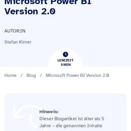
Microsoft Power BI
Version 2.0
AUTOR:IN
Stefan Kirner
LESEZEIT
5
​​MIN
Home
/
Blog
/
Microsoft Power BI Version 2.0
Hinweis:
Dieser Blogartikel ist älter als 5
Jahre – die genannten Inhalte