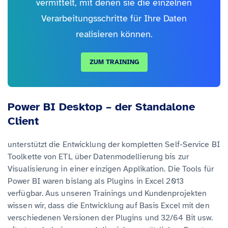
vermittelt, mit denen sie die einzelnen
Verarbeitungsschritte für Ihre Daten
realisieren können.
ZUM TRAINING
Power BI Desktop – der Standalone
Client
unterstützt die Entwicklung der kompletten Self-Service BI
Toolkette von ETL über Datenmodellierung bis zur
Visualisierung in einer einzigen Applikation. Die Tools für
Power BI waren bislang als Plugins in Excel 2013
verfügbar. Aus unseren Trainings und Kundenprojekten
wissen wir, dass die Entwicklung auf Basis Excel mit den
verschiedenen Versionen der Plugins und 32/64 Bit usw.