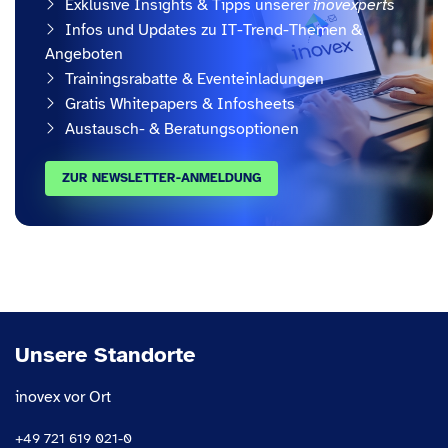
Exklusive Insights & Tipps unserer
inovexperts
Infos und Updates zu IT-Trend-Themen &
Angeboten
Trainingsrabatte & Eventeinladungen
Gratis Whitepapers & Infosheets
Austausch- & Beratungsoptionen
ZUR NEWSLETTER-ANMELDUNG
Unsere Standorte
inovex vor Ort
+49 721 619 021-0