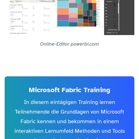
Online-Editor powerbi.com
Microsoft Fabric Training
In diesem eintägigen Training lernen
Teilnehmende die Grundlagen von Microsoft
Fabric kennen und bekommen in einem
interaktiven Lernumfeld Methoden und Tools