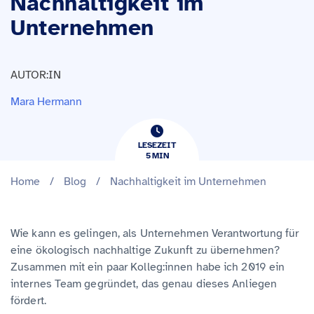
Nachhaltigkeit im
Unternehmen
AUTOR:IN
Mara Hermann
LESEZEIT
5
​​MIN
Home
/
Blog
/
Nachhaltigkeit im Unternehmen
Wie kann es gelingen, als Unternehmen Verantwortung für
eine ökologisch nachhaltige Zukunft zu übernehmen?
Zusammen mit ein paar Kolleg:innen habe ich 2019 ein
internes Team gegründet, das genau dieses Anliegen
fördert.