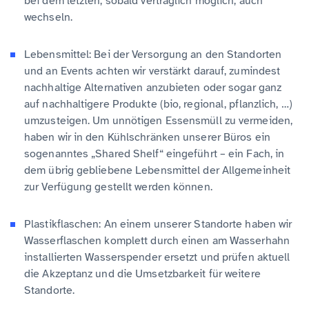
bei dem letzten, sobald vertraglich möglich, auch
wechseln.
Lebensmittel: Bei der Versorgung an den Standorten
und an Events achten wir verstärkt darauf, zumindest
nachhaltige Alternativen anzubieten oder sogar ganz
auf nachhaltigere Produkte (bio, regional, pflanzlich, …)
umzusteigen. Um unnötigen Essensmüll zu vermeiden,
haben wir in den Kühlschränken unserer Büros ein
sogenanntes „Shared Shelf“ eingeführt – ein Fach, in
dem übrig gebliebene Lebensmittel der Allgemeinheit
zur Verfügung gestellt werden können.
Plastikflaschen: An einem unserer Standorte haben wir
Wasserflaschen komplett durch einen am Wasserhahn
installierten Wasserspender ersetzt und prüfen aktuell
die Akzeptanz und die Umsetzbarkeit für weitere
Standorte.