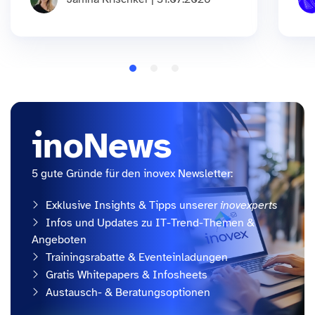
inoNews
5 gute Gründe für den inovex Newsletter:
Exklusive Insights & Tipps unserer
inovexperts
Infos und Updates zu IT-Trend-Themen &
Angeboten
Trainingsrabatte & Eventeinladungen
Gratis Whitepapers & Infosheets
Austausch- & Beratungsoptionen