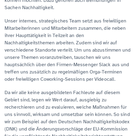
können möchten. Dazu gehören auch Bemühungen in
Sachen Nachhaltigkeit.
Unser internes, strategisches Team setzt aus freiwilligen
Mitarbeiterinnen und Mitarbeitern zusammen, die neben
ihrer Haupttätigkeit in Teilzeit an den
Nachhaltigkeitsthemen arbeiten. Zudem sind wir auf
verschiedene Standorte verteilt. Um uns abzustimmen und
unsere Themen voranzutreiben, tauschen wir uns
hauptsächlich über den Firmen-Messenger Slack aus und
treffen uns zusätzlich zu regelmäßigen Orga-Terminen
oder freiwilligen Coworking-Sessions per Videocall.
Da wir alle keine ausgebildeten Fachleute auf diesem
Gebiet sind, legen wir Wert darauf, ausgiebig zu
recherchieren und zu evaluieren, welche Maßnahmen für
uns sinnvoll, wirksam und umsetzbar sein können. So sind
wir zum Beispiel auf den Deutschen Nachhaltigkeitskodex
(DNK) und die Änderungsvorschläge der EU-Kommission