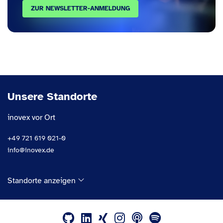
ZUR NEWSLETTER-ANMELDUNG
Unsere Standorte
inovex vor Ort
+49 721 619 021-0
info@inovex.de
Standorte anzeigen