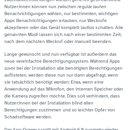
Nutzer:innen können nun zwischen regulär
lauten
Benachrichtigungen wählen, nur bestimmten, wichtigen
Apps Benachrichtigungen erlauben, nur Weckrufe
akzeptieren oder das Gerät komplett lautlos schalten. Alle
genannten Modi lassen sich nach einer bestimmten Zeit,
nach dem nächsten Weckruf oder manuell beenden.
Lange gewünscht und nun verfügbar ist außerdem das
neue vereinfachte Berechtigungssystem. Während Apps
zuvor bei der Installation alle benötigten Berechtigungen
auflisteten, werden diese nun nur dann abgefragt, wenn
sie tatsächlich benötigt werden: Etwa, wenn eine
Anwendung auf das Mikrofon, den internen Speicher oder
die Kamera zugreifen möchte. Dies soll verhindern, dass
Nutzer:innen bei der Installation blind allen
Berechtigungen zustimmen und so leichter Opfer von
Schadsoftware werden.
Der App-Drawer scrollt mit Android 6.0 nunmehr wieder