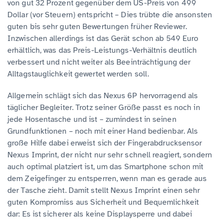
von gut 32 Prozent gegenüber dem US-Preis von 499
Dollar (vor Steuern) entspricht – Dies trübte die ansonsten
guten bis sehr guten Bewertungen früher Reviewer.
Inzwischen allerdings ist das Gerät schon ab 549 Euro
erhältlich, was das Preis-Leistungs-Verhältnis deutlich
verbessert und nicht weiter als Beeinträchtigung der
Alltagstauglichkeit gewertet werden soll.
Allgemein schlägt sich das Nexus 6P hervorragend als
täglicher Begleiter. Trotz seiner Größe passt es noch in
jede Hosentasche und ist – zumindest in seinen
Grundfunktionen – noch mit einer Hand bedienbar. Als
große Hilfe dabei erweist sich der Fingerabdrucksensor
Nexus Imprint, der nicht nur sehr schnell reagiert, sondern
auch optimal platziert ist, um das Smartphone schon mit
dem Zeigefinger zu entsperren, wenn man es gerade aus
der Tasche zieht. Damit stellt Nexus Imprint einen sehr
guten Kompromiss aus Sicherheit und Bequemlichkeit
dar: Es ist sicherer als keine Displaysperre und dabei