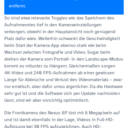
entfernt.
So sind etwa relevante Toggles wie das Speichern des
Aufnahmeortes tief in den Kameraeinstellungen
verborgen, obwohl in der Hauptansicht noch genügend
Platz dafür wäre. Weiterhin schwankt die Geschwindigkeit
beim Start der Kamera-App ebenso stark wie beim
Wechsel zwischen Fotografie und Video. Sogar beim
drehen der Kamera vom Portrait- in den Landscape-Modus
kommt es mitunter zu Hängern. Gleichermaßen sorgen
4K-Video und 240 FPS-Aufnahmen ab einer gewissen
Länge für Abbrüche und Verlust des Videomaterials – zwar
nur erratisch, aber dafür umso ärgerlicher. Da die Hardware
sehr gut ist und die Software sich per Update nachrüsten
lässt, sind wir aber vorsichtig optimistisch.
Die Frontkamera des Nexus 6P löst mit 8 Megapixeln auf
und ist damit ebenfalls in der Lage, Videos in Full-HD-
Auflösung bei 30 FPS aufzuzeichnen. Auch HD-