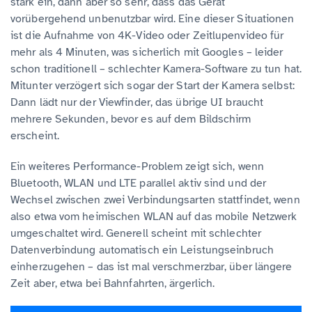
stark ein, dann aber so sehr, dass das Gerät
vorübergehend unbenutzbar wird. Eine dieser Situationen
ist die Aufnahme von 4K-Video oder Zeitlupenvideo für
mehr als 4 Minuten, was sicherlich mit Googles – leider
schon traditionell – schlechter Kamera-Software zu tun hat.
Mitunter verzögert sich sogar der Start der Kamera selbst:
Dann lädt nur der Viewfinder, das übrige UI braucht
mehrere Sekunden, bevor es auf dem Bildschirm
erscheint.
Ein weiteres Performance-Problem zeigt sich, wenn
Bluetooth, WLAN und LTE parallel aktiv sind und der
Wechsel zwischen zwei Verbindungsarten stattfindet, wenn
also etwa vom heimischen WLAN auf das mobile Netzwerk
umgeschaltet wird. Generell scheint mit schlechter
Datenverbindung automatisch ein Leistungseinbruch
einherzugehen – das ist mal verschmerzbar, über längere
Zeit aber, etwa bei Bahnfahrten, ärgerlich.