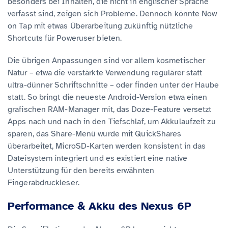
besonders bei Inhalten, die nicht in englischer Sprache
verfasst sind, zeigen sich Probleme. Dennoch könnte Now
on Tap mit etwas Überarbeitung zukünftig nützliche
Shortcuts für Poweruser bieten.
Die übrigen Anpassungen sind vor allem kosmetischer
Natur – etwa die verstärkte Verwendung regulärer statt
ultra-dünner Schriftschnitte – oder finden unter der Haube
statt. So bringt die neueste Android-Version etwa einen
grafischen RAM-Manager mit, das Doze-Feature versetzt
Apps nach und nach in den Tiefschlaf, um Akkulaufzeit zu
sparen, das Share-Menü wurde mit QuickShares
überarbeitet, MicroSD-Karten werden konsistent in das
Dateisystem integriert und es existiert eine native
Unterstützung für den bereits erwähnten
Fingerabdruckleser.
Performance & Akku des Nexus 6P