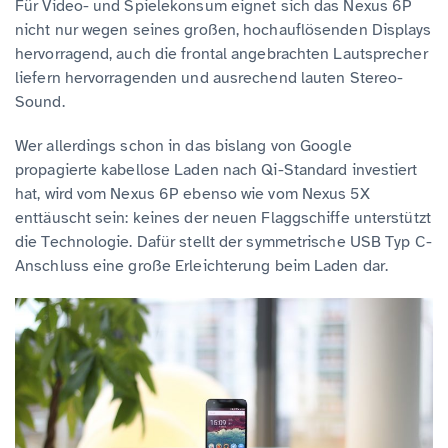
Für Video- und Spielekonsum eignet sich das Nexus 6P
nicht nur wegen seines großen, hochauflösenden Displays
hervorragend, auch die frontal angebrachten Lautsprecher
liefern hervorragenden und ausrechend lauten Stereo-
Sound.
Wer allerdings schon in das bislang von Google
propagierte kabellose Laden nach Qi-Standard investiert
hat, wird vom Nexus 6P ebenso wie vom Nexus 5X
enttäuscht sein: keines der neuen Flaggschiffe unterstützt
die Technologie. Dafür stellt der symmetrische USB Typ C-
Anschluss eine große Erleichterung beim Laden dar.