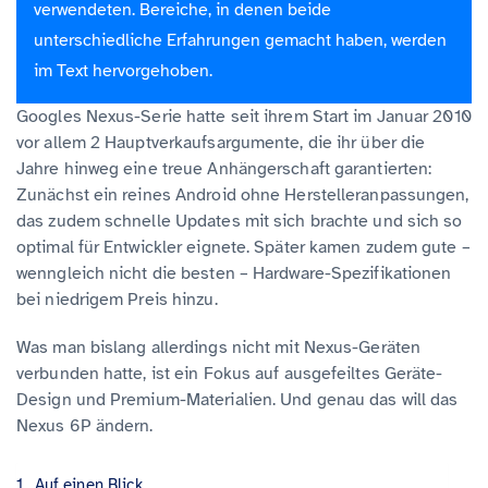
verwendeten. Bereiche, in denen beide
unterschiedliche Erfahrungen gemacht haben, werden
im Text hervorgehoben.
Googles Nexus-Serie hatte seit ihrem Start im Januar 2010
vor allem 2 Hauptverkaufsargumente, die ihr über die
Jahre hinweg eine treue Anhängerschaft garantierten:
Zunächst ein reines Android ohne Herstelleranpassungen,
das zudem schnelle Updates mit sich brachte und sich so
optimal für Entwickler eignete. Später kamen zudem gute –
wenngleich nicht die besten – Hardware-Spezifikationen
bei niedrigem Preis hinzu.
Was man bislang allerdings nicht mit Nexus-Geräten
verbunden hatte, ist ein Fokus auf ausgefeiltes Geräte-
Design und Premium-Materialien. Und genau das will das
Nexus 6P ändern.
Auf einen Blick