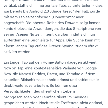
vertikal, statt sich in horizontale Tabs zu unterteilen – dies
war bereits bis Android 2.3 „Gingerbread“ der Fall, wurde
mit dem Tablet-zentrischen „Honeycomb“ aber
abgeschafft. Die oberste Reihe des Drawers zeigt immer
kontextrelevante Anwendungen, die das Smartphone von
seinem/seiner Nutzer:in lernt, darüber findet sich nun
außerdem eine Suchleiste für Apps. Die Suche kann mit
einem langen Tap auf das Drawer-Symbol zudem direkt
aktiviert werden.
Ein langer Tap auf den Home-Button dagegen aktiviert
Now on Tap, eine kontextsensitive Variante von Google
Now, die Named Entities, Daten, und Termine auf dem
aktuellen Bildschirmausschnitt erfasst und anbietet, sie
direkt weiterzuverarbeiten. So können etwa
Persönlichkeiten des öffentlichen Lebens
nachgeschlagen oder Termine direkt im Kalender
gespeichert werden. Noch ist die Trefferrate nicht optimal,