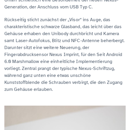
Unten schließlich eine Besonderheit der neuen Nexus-
Generation, der Anschluss vom USB Typ C.
Rückseitig sticht zunächst der „Visor“ ins Auge, das
charakteristische schwarze Glasband, das leicht über das
Gehäuse erhaben den Unibody durchbricht und Kamera
samt Laser-Autofokus, Blitz und NFC-Antenne beherbergt.
Darunter sitzt eine weitere Neuerung, der
Fingerabdrucksensor Nexus Imprint, für den Seit Android
6.0 Marshmallow eine einheitliche Implementierung
vorliegt. Zentral prangt der typische Nexus-Schriftzug,
während ganz unten eine etwas unschöne
Kunststoffblende die Schrauben verbirgt, die den Zugang
zum Gehäuse erlauben.