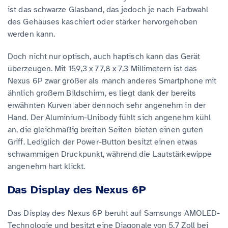
ist das schwarze Glasband, das jedoch je nach Farbwahl
des Gehäuses kaschiert oder stärker hervorgehoben
werden kann.
Doch nicht nur optisch, auch haptisch kann das Gerät
überzeugen. Mit 159,3 x 77,8 x 7,3 Millimetern ist das
Nexus 6P zwar größer als manch anderes Smartphone mit
ähnlich großem Bildschirm, es liegt dank der bereits
erwähnten Kurven aber dennoch sehr angenehm in der
Hand. Der Aluminium-Unibody fühlt sich angenehm kühl
an, die gleichmäßig breiten Seiten bieten einen guten
Griff. Lediglich der Power-Button besitzt einen etwas
schwammigen Druckpunkt, während die Lautstärkewippe
angenehm hart klickt.
Das Display des Nexus 6P
Das Display des Nexus 6P beruht auf Samsungs AMOLED-
Technologie und besitzt eine Diagonale von 5,7 Zoll bei