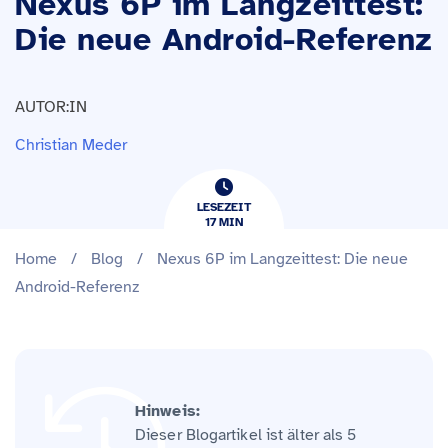
Nexus 6P im Langzeittest:
Die neue Android-Referenz
AUTOR:IN
Christian Meder
LESEZEIT
17
​​MIN
Home
/
Blog
/
Nexus 6P im Langzeittest: Die neue
Android-Referenz
Hinweis:
Dieser Blogartikel ist älter als 5