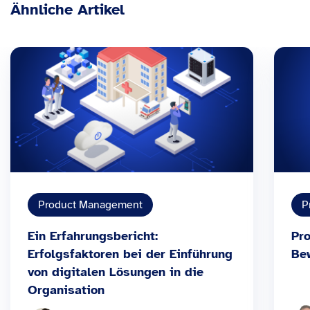
Ähnliche Artikel
Product Management
P
Ein Erfahrungsbericht:
Pr
Erfolgsfaktoren bei der Einführung
Be
von digitalen Lösungen in die
Organisation