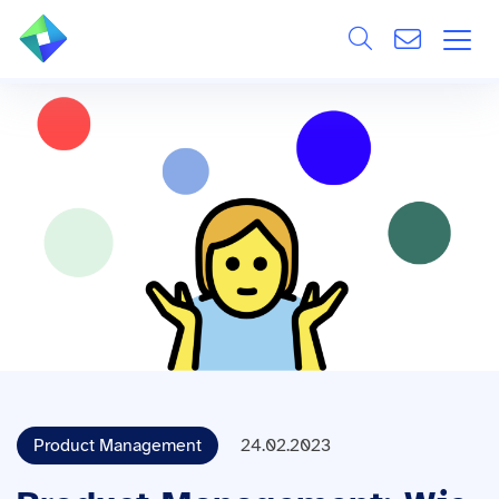
Search
ÜBER UNS
Alle
LEISTUNGEN
BRANCHEN
REFERENZEN
WISSEN & EVENTS
KARRIERE
Product Management
24.02.2023