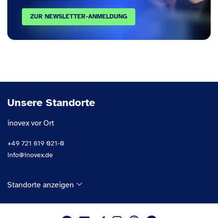
ZUR NEWSLETTER-ANMELDUNG
Unsere Standorte
inovex vor Ort
+49 721 619 021-0
info@inovex.de
Standorte anzeigen