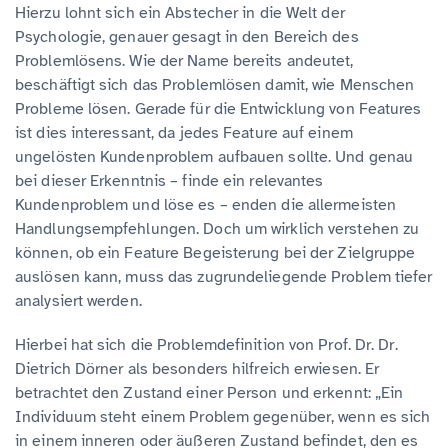
Hierzu lohnt sich ein Abstecher in die Welt der
Psychologie, genauer gesagt in den Bereich des
Problemlösens. Wie der Name bereits andeutet,
beschäftigt sich das Problemlösen damit, wie Menschen
Probleme lösen. Gerade für die Entwicklung von Features
ist dies interessant, da jedes Feature auf einem
ungelösten Kundenproblem aufbauen sollte. Und genau
bei dieser Erkenntnis – finde ein relevantes
Kundenproblem und löse es – enden die allermeisten
Handlungsempfehlungen. Doch um wirklich verstehen zu
können, ob ein Feature Begeisterung bei der Zielgruppe
auslösen kann, muss das zugrundeliegende Problem tiefer
analysiert werden.
Hierbei hat sich die Problemdefinition von Prof. Dr. Dr.
Dietrich Dörner als besonders hilfreich erwiesen. Er
betrachtet den Zustand einer Person und erkennt: „Ein
Individuum steht einem Problem gegenüber, wenn es sich
in einem inneren oder äußeren Zustand befindet, den es