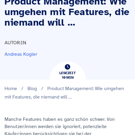
Product Management: Wie
umgehen mit Features, die
niemand will …
AUTOR:IN
Andreas Kogler
LESEZEIT
10
​​MIN
Home
/
Blog
/
Product Management: Wie umgehen
mit Features, die niemand will …
Manche Features haben es ganz schön schwer. Von
Benutzer:innen werden sie ignoriert, potenzielle
Käufer:innen berücksichtigen sie bei der