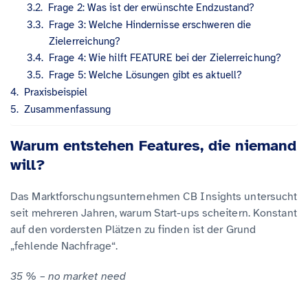
Frage 2: Was ist der erwünschte Endzustand?
Frage 3: Welche Hindernisse erschweren die
Zielerreichung?
Frage 4: Wie hilft FEATURE bei der Zielerreichung?
Frage 5: Welche Lösungen gibt es aktuell?
Praxisbeispiel
Zusammenfassung
Warum entstehen Features, die niemand
will?
Das Marktforschungsunternehmen CB Insights untersucht
seit mehreren Jahren, warum Start-ups scheitern. Konstant
auf den vordersten Plätzen zu finden ist der Grund
„fehlende Nachfrage“.
35 % – no market need