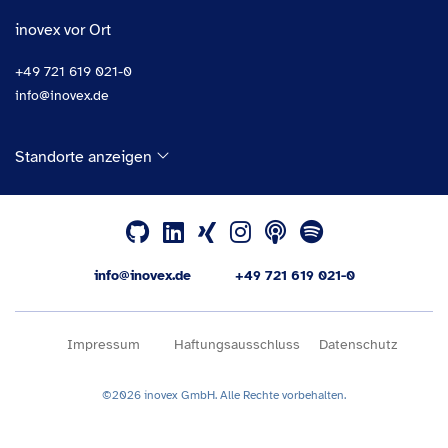
inovex vor Ort
+49 721 619 021-0
info@inovex.de
Standorte anzeigen
info@inovex.de
+49 721 619 021-0
Impressum
Haftungsausschluss
Datenschutz
©2026 inovex GmbH. Alle Rechte vorbehalten.