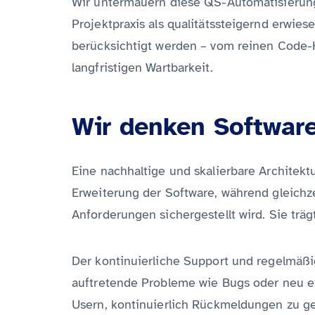
Wir untermauern diese QS-Automatisierung 
Projektpraxis als qualitätssteigernd erwies
berücksichtigt werden – vom reinen Code-H
langfristigen Wartbarkeit.
Wir denken Software
Eine nachhaltige und skalierbare Architektu
Erweiterung der Software, während gleichz
Anforderungen sichergestellt wird. Sie träg
Der kontinuierliche Support und regelmäßi
auftretende Probleme wie Bugs oder neu 
Usern, kontinuierlich Rückmeldungen zu ge