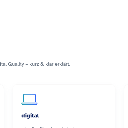
l Quality – kurz & klar erklärt.
digital