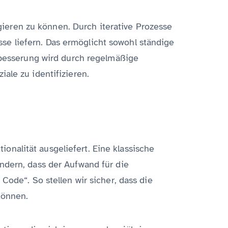
ieren zu können. Durch iterative Prozesse
e liefern. Das ermöglicht sowohl ständige
erbesserung wird durch regelmäßige
ale zu identifizieren.
nalität ausgeliefert. Eine klassische
ndern, dass der Aufwand für die
Code“. So stellen wir sicher, dass die
können.