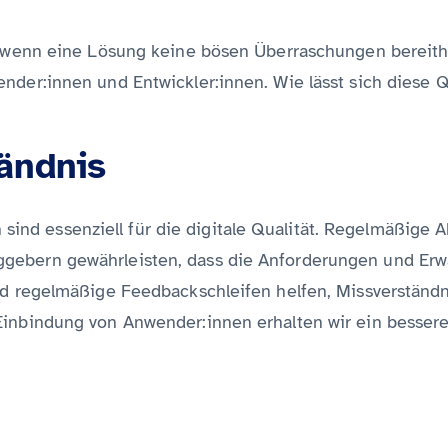
, wenn eine Lösung keine bösen Überraschungen bereithäl
der:innen und Entwickler:innen. Wie lässt sich diese Qu
ändnis
nd essenziell für die digitale Qualität. Regelmäßige 
ebern gewährleisten, dass die Anforderungen und Erwar
 und regelmäßige Feedbackschleifen helfen, Missverstän
Einbindung von Anwender:innen erhalten wir ein bessere