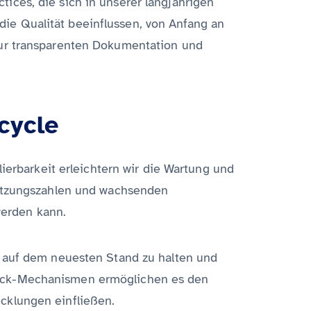
ices, die sich in unserer langjährigen
e die Qualität beeinflussen, von Anfang an
zur transparenten Dokumentation und
cycle
lierbarkeit erleichtern wir die Wartung und
 Nutzungszahlen und wachsenden
werden kann.
s auf dem neuesten Stand zu halten und
back-Mechanismen ermöglichen es den
cklungen einfließen.