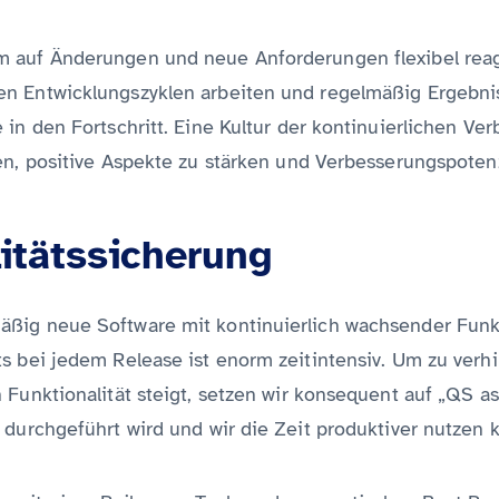
m auf Änderungen und neue Anforderungen flexibel reag
n Entwicklungszyklen arbeiten und regelmäßig Ergebniss
 in den Fortschritt. Eine Kultur der kontinuierlichen V
en, positive Aspekte zu stärken und Verbesserungspotenzi
itätssicherung
ßig neue Software mit kontinuierlich wachsender Funktio
s bei jedem Release ist enorm zeitintensiv. Um zu verhi
Funktionalität steigt, setzen wir konsequent auf „QS as 
 durchgeführt wird und wir die Zeit produktiver nutzen 