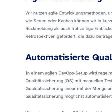
Wir nutzen agile Entwicklungsmethoden, u
wie Scrum oder Kanban können wir in kurze
Rückmeldung als auch frühzeitige Einblicke
Retrospektiven gefördert, die dazu beitrag
Automatisierte Qual
In einem agilen DevOps-Setup wird regelmä
Qualitätssicherung (QS) mit manuellen Test
Qualitätssicherung linear mit der Menge an 
Qualitätssicherung möglichst automatisiert