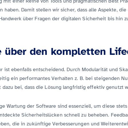
mit einer Reihe von Tools und pragmatischen Best Pract
en haben. Damit stellen wir sicher, dass alle Aspekte, di
andwerk über Fragen der digitalen Sicherheit bis hin 
 über den kompletten Life
r ist ebenfalls entscheidend. Durch Modularität und Ska
eitig ein performantes Verhalten z. B. bei steigenden
t dazu bei, dass die Lösung langfristig effektiv genutzt 
ge Wartung der Software sind essenziell, um diese stet
entdeckte Sicherheitslücken schnell zu beheben. Feed
ben, die in zukünftige Verbesserungen und Weiterentwi