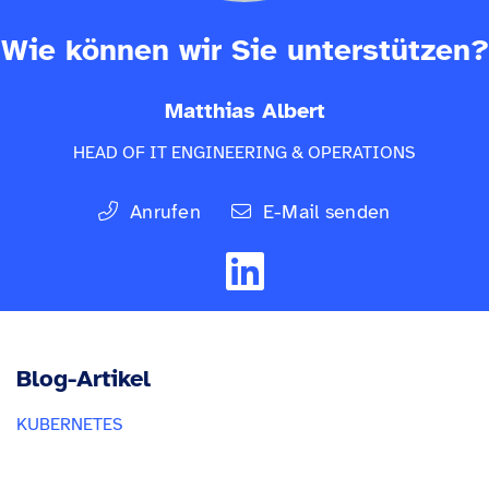
Wie können wir Sie unterstützen?
Matthias Albert
HEAD OF IT ENGINEERING & OPERATIONS
Anrufen
E-Mail senden
Blog-Artikel
KUBERNETES