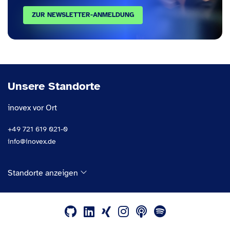
ZUR NEWSLETTER-ANMELDUNG
Unsere Standorte
inovex vor Ort
+49 721 619 021-0
info@inovex.de
Standorte anzeigen