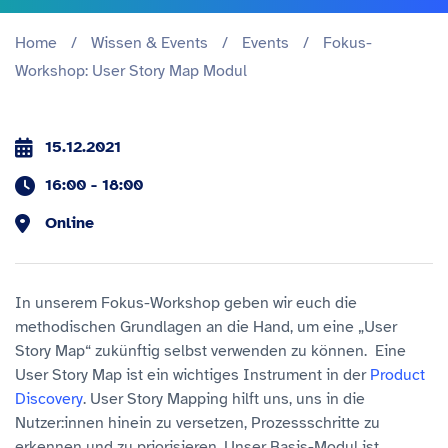
Home
/
Wissen & Events
/
Events
/
Fokus-
Workshop: User Story Map Modul
15.12.2021
16:00
18:00
Online
In unserem Fokus-Workshop geben wir euch die
methodischen Grundlagen an die Hand, um eine „User
Story Map“ zukünftig selbst verwenden zu können. Eine
User Story Map ist ein wichtiges Instrument in der
Product
Discovery
. User Story Mapping hilft uns, uns in die
Nutzer:innen hinein zu versetzen, Prozessschritte zu
erkennen und zu priorisieren. Unser Basis-Modul ist