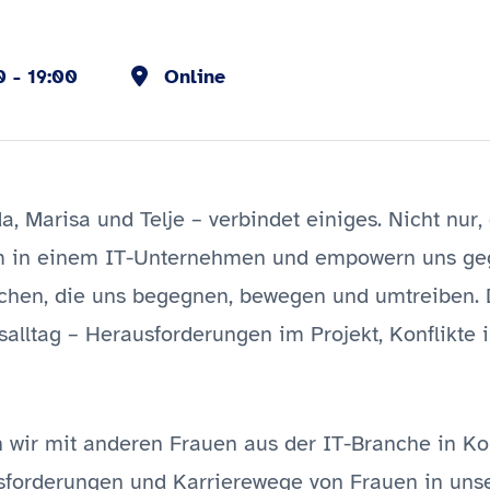
00
19:00
Online
a, Marisa und Telje – verbindet einiges. Nicht nur,
 in einem IT-Unternehmen und empowern uns gege
chen, die uns begegnen, bewegen und umtreiben. D
alltag – Herausforderungen im Projekt, Konflikt
n wir mit anderen Frauen aus der IT-Branche in 
sforderungen und Karrierewege von Frauen in uns