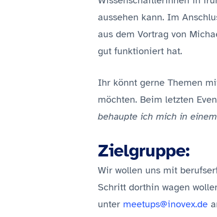
Wissenschaftlerinnen in fr
aussehen kann. Im Anschlu
aus dem Vortrag von Michae
gut funktioniert hat.
Ihr könnt gerne Themen mit
möchten. Beim letzten Event
behaupte ich mich in ein
Zielgruppe:
Wir wollen uns mit berufse
Schritt dorthin wagen wolle
unter
meetups@inovex.de
an