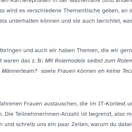
ühen Karrierephasen in der Mathematik (und ande
ss wird es verschiedene Thementische geben, an 
la unterhalten können und sie auch berichtet, wa
bringen und auch wir haben Themen, die wir gern
 waren das z. B.:
Mit Rolemodels selbst zum Role
em Männerteam?
sowie
Frauen können eh keine Tec
rfahrenen Frauen austauschen, die im IT-Kontext u
n. Die Teilnehmerinnen-Anzahl ist begrenzt, also m
 und schreib uns ein paar Zeilen, warum du dabe