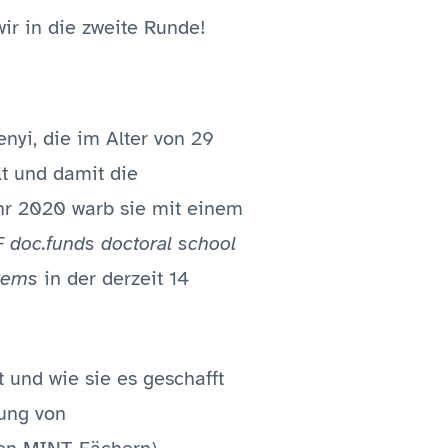
ir in die zweite Runde!
nyi, die im Alter von 29
lt und damit die
ahr 2020 warb sie mit einem
 doc.funds doctoral school
stems
in der derzeit 14
 und wie sie es geschafft
rung von