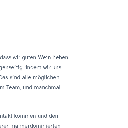
 dass wir guten Wein lieben.
nseitig, indem wir uns
as sind alle möglichen
e im Team, und manchmal
Kontakt kommen und den
erer männerdominierten