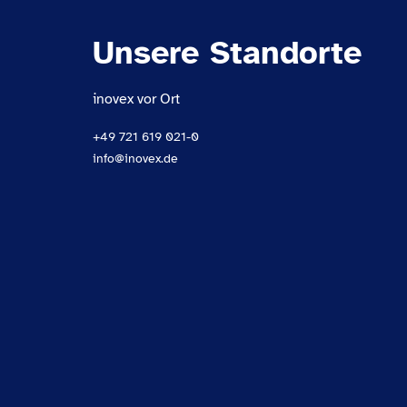
Unsere Standorte
inovex vor Ort
+49 721 619 021-0
info@inovex.de