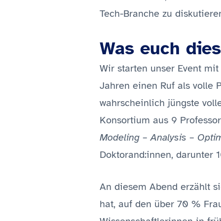
Tech-Branche zu diskutieren
Was euch dies
Wir starten unser Event mit
Jahren einen Ruf als volle P
wahrscheinlich jüngste vol
Konsortium aus 9 Professor
Modeling – Analysis – Optim
Doktorand:innen, darunter 1
An diesem Abend erzählt sie
hat, auf den über 70 % Fra