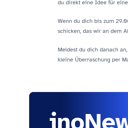
du direkt eine Idee für ein
Wenn du dich bis zum 29.06
schicken, das wir an dem
Meldest du dich danach an,
kleine Überraschung per Mai
inoNe