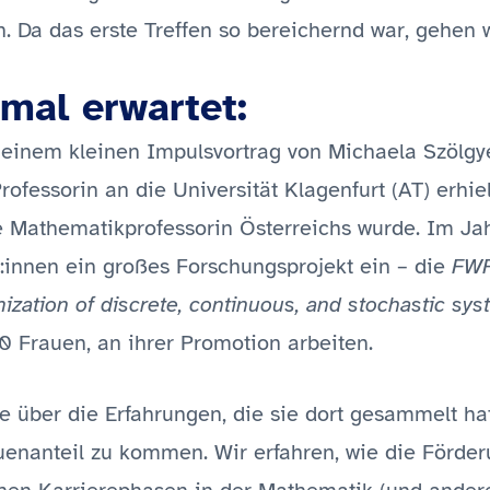
. Da das erste Treffen so bereichernd war, gehen w
mal erwartet:
 einem kleinen Impulsvortrag von Michaela Szölgye
rofessorin an die Universität Klagenfurt (AT) erhie
le Mathematikprofessorin Österreichs wurde. Im J
:innen ein großes Forschungsprojekt ein – die
FWF
ization of discrete, continuous, and stochastic sy
0 Frauen, an ihrer Promotion arbeiten.
 über die Erfahrungen, die sie dort gesammelt hat
uenanteil zu kommen. Wir erfahren, wie die Förde