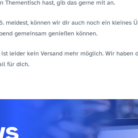
en Thementisch hast, gib das gerne mit an.
. meldest, können wir dir auch noch ein kleines 
 Abend gemeinsam genießen können.
 ist leider kein Versand mehr möglich. Wir haben 
l für dich.
ws