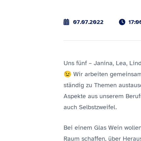
07.07.2022
17:
Uns fünf – Janina, Lea, Lind
😉 Wir arbeiten gemeinsam
ständig zu Themen austaus
Aspekte aus unserem Berufs
auch Selbstzweifel.
Bei einem Glas Wein wolle
Raum schaffen, über Herau