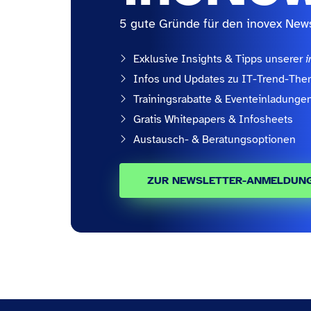
5 gute Gründe für den inovex News
Exklusive Insights & Tipps unserer
i
Infos und Updates zu IT-Trend-Th
Trainingsrabatte & Eventeinladunge
Gratis Whitepapers & Infosheets
Austausch- & Beratungsoptionen
ZUR NEWSLETTER-ANMELDUN