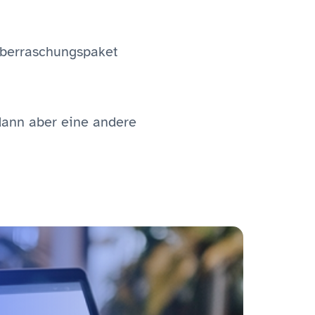
Überraschungspaket
dann aber eine andere