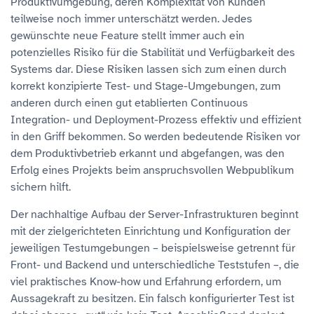
Produktivumgebung, deren Komplexität von Kunden
teilweise noch immer unterschätzt werden. Jedes
gewünschte neue Feature stellt immer auch ein
potenzielles Risiko für die Stabilität und Verfügbarkeit des
Systems dar. Diese Risiken lassen sich zum einen durch
korrekt konzipierte Test- und Stage-Umgebungen, zum
anderen durch einen gut etablierten Continuous
Integration- und Deployment-Prozess effektiv und effizient
in den Griff bekommen. So werden bedeutende Risiken vor
dem Produktivbetrieb erkannt und abgefangen, was den
Erfolg eines Projekts beim anspruchsvollen Webpublikum
sichern hilft.
Der nachhaltige Aufbau der Server-Infrastrukturen beginnt
mit der zielgerichteten Einrichtung und Konfiguration der
jeweiligen Testumgebungen – beispielsweise getrennt für
Front- und Backend und unterschiedliche Teststufen –, die
viel praktisches Know-how und Erfahrung erfordern, um
Aussagekraft zu besitzen. Ein falsch konfigurierter Test ist