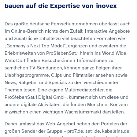
bauen auf die Expertise von inovex
Das größte deutsche Fernsehunternehmen überlässt auch
im Online-Bereich nichts dem Zufall: Interaktive Angebote
und zusätzliche Inhalte zu viel beachteten Formaten wie
„Germany’s Next Top Model“, ergänzen und erweitern die
Erlebniswelten von ProSiebenSat.1 hinein ins World Wide
Web. Dort finden Besucher:innen Informationen zu
sämtlichen TV-Sendungen, können ganze Folgen ihrer
Lieblingsprogramme, Clips und Filmtrailer ansehen sowie
News, Ratgeber und Specials zu den verschiedensten
Themen lesen. Eine eigene Multimediatochter, die
ProSiebenSat.1 Digital GmbH, kümmert sich um diese und
andere digitale Aktivitäten, die für den Münchner Konzern
inzwischen einen wichtigen Wachstumsmarkt darstellen.
Dabei umfasst das Web-Angebot neben den Portalen der
großen Sender der Gruppe – pro7.de, sat1.de, kabeleins.de