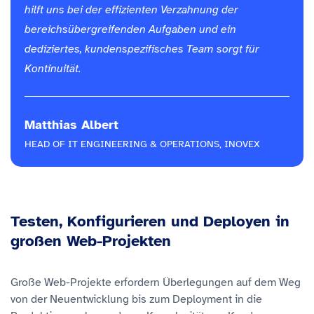
hilft uns bei der effizienten Verzahnung der
bereichsübergreifenden Aufgaben und ein
dediziertes, kundenspezifisches Team sorgt für
Kontinuität.
Matthias Albert
HEAD OF IT ENGINEERING & OPERATIONS, INOVEX
Testen, Konfigurieren und Deployen in
großen Web-Projekten
Große Web-Projekte erfordern Überlegungen auf dem Weg
von der Neuentwicklung bis zum Deployment in die