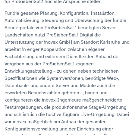
für ProSiebenSat.1 höchste Ansprüche stellen.
Für die gesamte Planung, Konfiguration, Installation,
Automatisierung, Steuerung und Überwachung der für die
Senderportale von ProSiebenSat.1 benötigten Server-
Landschaften nutzt ProSiebenSat.1 Digital die
Unterstützung der inovex GmbH am Standort Karlsruhe und
arbeitet in enger Kooperation zwischen eigener
Fachabteilung und externem Dienstleister. Anhand der
Vorgaben aus der ProSiebenSat.1-eigenen
Entwicklungsabteilung – zu denen neben technischen
Spezifikationen wie Systemversionen, benötigte Web-,
Datenbank- und andere Server und Module auch die
erwarteten Besuchszahlen gehören –, bauen und
konfigurieren die inovex-Ingenieure maßgeschneiderte
Testumgebungen, die produktionsnahe Stage-Umgebung
und schließlich die hochverfügbare Live-Umgebung. Dabei
war inovex maßgeblich am Aufbau der gesamten
Konfigurationsverwaltung und der Einrichtung einer