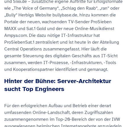
und Sixx.de – zusätzliche eigene Auftritte für Erfolgsformate
wie „The Voice of Germany“, „Schlag den Raab“, „ran“ oder
„Bully“ Herbigs Website bullybase.de, hinzu kommen die
Portale der neuen, wachsenden TV-Sender ProSieben
MAXX und Sat.1 Gold und der neue Online-Musikdienst
Ampya.com. Die dazu nötige IT-Infrastruktur hat
ProSiebenSat.1 zentralisiert und ist heute in der Abteilung
Central Operations zusammengefasst. Hier läuft die
gesamte Steuerung des digitalen Geschäfts aus IT-Sicht
zusammen, werden IT-Prozesse, -Infrastrukturen, -Tools
und Kooperationspartner identifiziert und gemanagt.
Hinter der Bühne: Server-Architektur
sucht Top Engineers
Für den erfolgreichen Aufbau und Betrieb einer derart
umfassenden Online-Landschaft, deren Zugriffszahlen
zusammengenommen im Top-20-Bereich der von der IVW
ausgewiesenen heimischen Internetangebote anzusiedeln