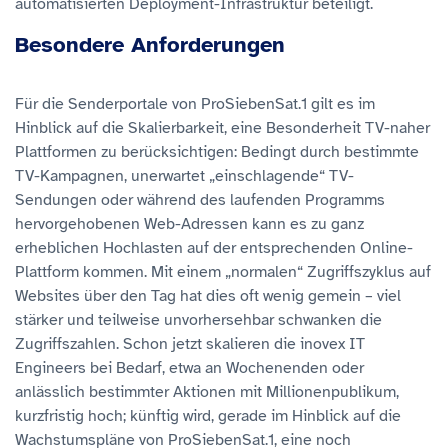
automatisierten Deployment-Infrastruktur beteiligt.
Besondere Anforderungen
Für die Senderportale von ProSiebenSat.1 gilt es im
Hinblick auf die Skalierbarkeit, eine Besonderheit TV-naher
Plattformen zu berücksichtigen: Bedingt durch bestimmte
TV-Kampagnen, unerwartet „einschlagende“ TV-
Sendungen oder während des laufenden Programms
hervorgehobenen Web-Adressen kann es zu ganz
erheblichen Hochlasten auf der entsprechenden Online-
Plattform kommen. Mit einem „normalen“ Zugriffszyklus auf
Websites über den Tag hat dies oft wenig gemein – viel
stärker und teilweise unvorhersehbar schwanken die
Zugriffszahlen. Schon jetzt skalieren die inovex IT
Engineers bei Bedarf, etwa an Wochenenden oder
anlässlich bestimmter Aktionen mit Millionenpublikum,
kurzfristig hoch; künftig wird, gerade im Hinblick auf die
Wachstumspläne von ProSiebenSat.1, eine noch