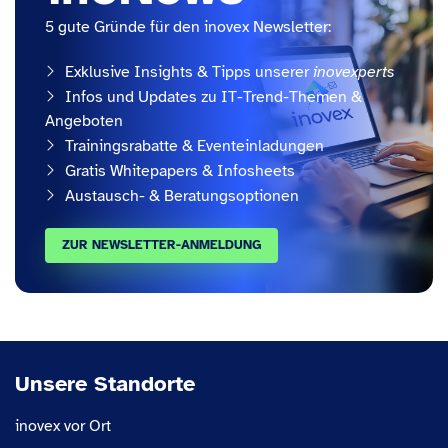
5 gute Gründe für den inovex Newsletter:
Exklusive Insights & Tipps unserer
inovexperts
Infos und Updates zu IT-Trend-Themen &
Angeboten
Trainingsrabatte & Eventeinladungen
Gratis Whitepapers & Infosheets
Austausch- & Beratungsoptionen
ZUR NEWSLETTER-ANMELDUNG
Unsere Standorte
inovex vor Ort