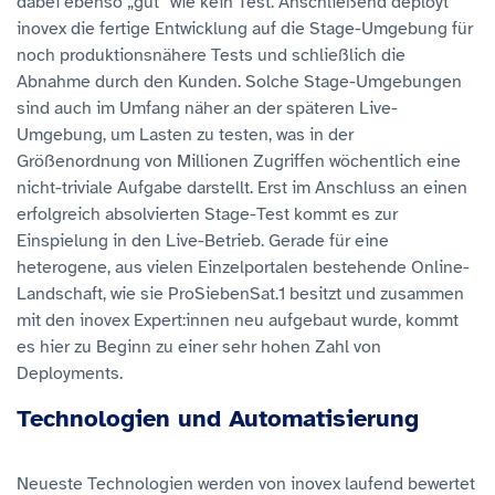
dabei ebenso „gut“ wie kein Test. Anschließend deployt
inovex die fertige Entwicklung auf die Stage-Umgebung für
noch produktionsnähere Tests und schließlich die
Abnahme durch den Kunden. Solche Stage-Umgebungen
sind auch im Umfang näher an der späteren Live-
Umgebung, um Lasten zu testen, was in der
Größenordnung von Millionen Zugriffen wöchentlich eine
nicht-triviale Aufgabe darstellt. Erst im Anschluss an einen
erfolgreich absolvierten Stage-Test kommt es zur
Einspielung in den Live-Betrieb. Gerade für eine
heterogene, aus vielen Einzelportalen bestehende Online-
Landschaft, wie sie ProSiebenSat.1 besitzt und zusammen
mit den inovex Expert:innen neu aufgebaut wurde, kommt
es hier zu Beginn zu einer sehr hohen Zahl von
Deployments.
Technologien und Automatisierung
Neueste Technologien werden von inovex laufend bewertet