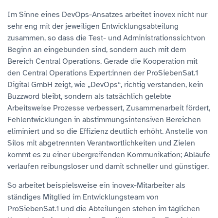
Im Sinne eines DevOps-Ansatzes arbeitet inovex nicht nur
sehr eng mit der jeweiligen Entwicklungsabteilung
zusammen, so dass die Test- und Administrationssichtvon
Beginn an eingebunden sind, sondern auch mit dem
Bereich Central Operations. Gerade die Kooperation mit
den Central Operations Expert:innen der ProSiebenSat.1
Digital GmbH zeigt, wie „DevOps“, richtig verstanden, kein
Buzzword bleibt, sondern als tatsächlich gelebte
Arbeitsweise Prozesse verbessert, Zusammenarbeit fördert,
Fehlentwicklungen in abstimmungsintensiven Bereichen
eliminiert und so die Effizienz deutlich erhöht. Anstelle von
Silos mit abgetrennten Verantwortlichkeiten und Zielen
kommt es zu einer übergreifenden Kommunikation; Abläufe
verlaufen reibungsloser und damit schneller und günstiger.
So arbeitet beispielsweise ein inovex-Mitarbeiter als
ständiges Mitglied im Entwicklungsteam von
ProSiebenSat.1 und die Abteilungen stehen im täglichen