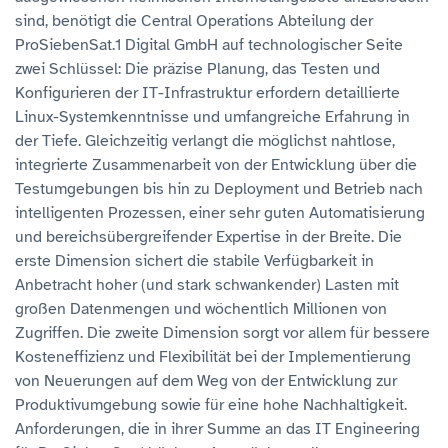
sind, benötigt die Central Operations Abteilung der
ProSiebenSat.1 Digital GmbH auf technologischer Seite
zwei Schlüssel: Die präzise Planung, das Testen und
Konfigurieren der IT-Infrastruktur erfordern detaillierte
Linux-Systemkenntnisse und umfangreiche Erfahrung in
der Tiefe. Gleichzeitig verlangt die möglichst nahtlose,
integrierte Zusammenarbeit von der Entwicklung über die
Testumgebungen bis hin zu Deployment und Betrieb nach
intelligenten Prozessen, einer sehr guten Automatisierung
und bereichsübergreifender Expertise in der Breite. Die
erste Dimension sichert die stabile Verfügbarkeit in
Anbetracht hoher (und stark schwankender) Lasten mit
großen Datenmengen und wöchentlich Millionen von
Zugriffen. Die zweite Dimension sorgt vor allem für bessere
Kosteneffizienz und Flexibilität bei der Implementierung
von Neuerungen auf dem Weg von der Entwicklung zur
Produktivumgebung sowie für eine hohe Nachhaltigkeit.
Anforderungen, die in ihrer Summe an das IT Engineering