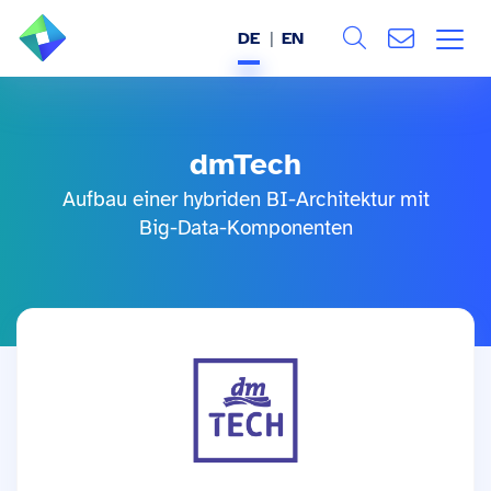
DE
EN
Search
ÜBER UNS
Alle
dmTech
LEISTUNGEN
Aufbau einer hybriden BI-Architektur mit
BRANCHEN
Big-Data-Komponenten
REFERENZEN
WISSEN & EVENTS
KARRIERE