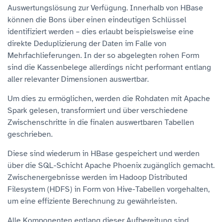
Auswertungslösung zur Verfügung. Innerhalb von HBase
können die Bons über einen eindeutigen Schlüssel
identifiziert werden – dies erlaubt beispielsweise eine
direkte Deduplizierung der Daten im Falle von
Mehrfachlieferungen. In der so abgelegten rohen Form
sind die Kassenbelege allerdings nicht performant entlang
aller relevanter Dimensionen auswertbar.
Um dies zu ermöglichen, werden die Rohdaten mit Apache
Spark gelesen, transformiert und über verschiedene
Zwischenschritte in die finalen auswertbaren Tabellen
geschrieben.
Diese sind wiederum in HBase gespeichert und werden
über die SQL-Schicht Apache Phoenix zugänglich gemacht.
Zwischenergebnisse werden im Hadoop Distributed
Filesystem (HDFS) in Form von Hive-Tabellen vorgehalten,
um eine effiziente Berechnung zu gewährleisten.
Alle Komponenten entlang dieser Aufbereitung sind