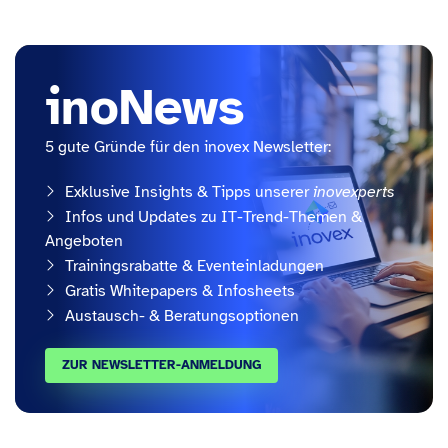
inoNews
5 gute Gründe für den inovex Newsletter:
Exklusive Insights & Tipps unserer
inovexperts
Infos und Updates zu IT-Trend-Themen &
Angeboten
Trainingsrabatte & Eventeinladungen
Gratis Whitepapers & Infosheets
Austausch- & Beratungsoptionen
ZUR NEWSLETTER-ANMELDUNG