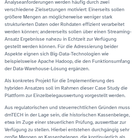
Analyseanforderungen werden häufig durch zwei
verschiedene Zielsetzungen motiviert: Einerseits sollen
größere Mengen an möglicherweise weniger stark
strukturierten Daten oder Rohdaten effizient verarbeitet
werden können; andererseits sollen über einen Streaming-
Ansatz Ergebnisse nahezu in Echtzeit zur Verfügung
gestellt werden können. Für die Adressierung beider
Aspekte eignen sich Big-Data-Technologien wie
beispielsweise Apache Hadoop, die den Funktionsumfang
der Data-Warehouse-Lösung ergänzen.
Als konkretes Projekt für die Implementierung des
hybriden Ansatzes soll im Rahmen dieser Case Study die
Plattform zur Einzelbelegauswertung vorgestellt werden.
Aus regulatorischen und steuerrechtlichen Gründen muss
dmTECH in der Lage sein, die historischen Kassenbelege,
etwa im Zuge einer steuerlichen Prüfung, auswertbar zur
Verfügung zu stellen. Hierbei entstehen durchgängig sehr
große Mengen an Kassenbelegen, die kontinuierlich als