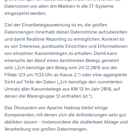
Datenstrom von allen dm-Märkten in die IT-Systeme
eingespeist werden.
Ziel der Einzelbelegauswertung ist es, die großen
Datenmengen innerhalb dieser Datenströme aufzubereiten
und damit Realtime Reporting zu ermöglichen. Konkret ist
es von Interesse, punktuelle Einsichten und Informationen
von einzelnen Kassenbelegen zu erhalten. Damit kann
einerseits der Abruf eines bestimmten Belegs gemeint
sein („Ich benötige den Beleg vom 24.12.2018 aus der
Filiale 123 um 11:33 Uhr an Kasse 2.“) oder eine aggregierte
Sicht auf Teile der Daten („Ich benötige den summierten
Umsatz aller Kassenbelege aus KW 13 im Jahr 2018, auf
denen die Warengruppe 12 enthalten ist.“).
Das Ökosystem von Apache Hadoop bietet einige
Komponenten, mit denen sich die Anforderungen sehr gut
abbilden lassen – insbesondere die skalierbare Ablage und
Verarbeitung von großen Datenmengen.