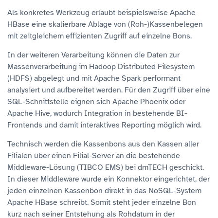
Als konkretes Werkzeug erlaubt beispielsweise Apache
HBase eine skalierbare Ablage von (Roh-)Kassenbelegen
mit zeitgleichem effizienten Zugriff auf einzelne Bons.
In der weiteren Verarbeitung können die Daten zur
Massenverarbeitung im Hadoop Distributed Filesystem
(HDFS) abgelegt und mit Apache Spark performant
analysiert und aufbereitet werden. Für den Zugriff über eine
SQL-Schnittstelle eignen sich Apache Phoenix oder
Apache Hive, wodurch Integration in bestehende BI-
Frontends und damit interaktives Reporting möglich wird.
Technisch werden die Kassenbons aus den Kassen aller
Filialen über einen Filial-Server an die bestehende
Middleware-Lösung (TIBCO EMS) bei dmTECH geschickt.
In dieser Middleware wurde ein Konnektor eingerichtet, der
jeden einzelnen Kassenbon direkt in das NoSQL-System
Apache HBase schreibt. Somit steht jeder einzelne Bon
kurz nach seiner Entstehung als Rohdatum in der