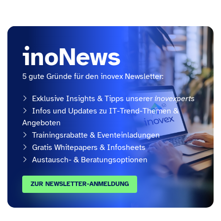
inoNews
5 gute Gründe für den inovex Newsletter:
Exklusive Insights & Tipps unserer
inovexperts
Infos und Updates zu IT-Trend-Themen &
Angeboten
Trainingsrabatte & Eventeinladungen
Gratis Whitepapers & Infosheets
Austausch- & Beratungsoptionen
ZUR NEWSLETTER-ANMELDUNG