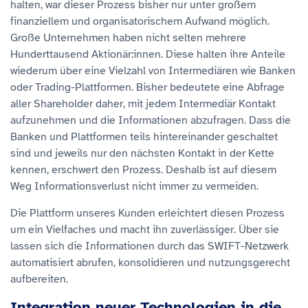
halten, war dieser Prozess bisher nur unter großem
finanziellem und organisatorischem Aufwand möglich.
Große Unternehmen haben nicht selten mehrere
Hunderttausend Aktionär:innen. Diese halten ihre Anteile
wiederum über eine Vielzahl von Intermediären wie Banken
oder Trading-Plattformen. Bisher bedeutete eine Abfrage
aller Shareholder daher, mit jedem Intermediär Kontakt
aufzunehmen und die Informationen abzufragen. Dass die
Banken und Plattformen teils hintereinander geschaltet
sind und jeweils nur den nächsten Kontakt in der Kette
kennen, erschwert den Prozess. Deshalb ist auf diesem
Weg Informationsverlust nicht immer zu vermeiden.
Die Plattform unseres Kunden erleichtert diesen Prozess
um ein Vielfaches und macht ihn zuverlässiger. Über sie
lassen sich die Informationen durch das SWIFT-Netzwerk
automatisiert abrufen, konsolidieren und nutzungsgerecht
aufbereiten.
Integration neuer Technologien in die