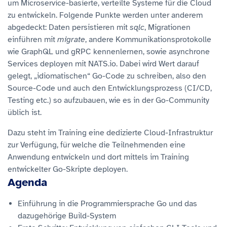
um Microservice-basierte, verteilte Systeme für die Cloud
zu entwickeln. Folgende Punkte werden unter anderem
abgedeckt: Daten persistieren mit
sqlc
, Migrationen
einführen mit
migrate
, andere Kommunikationsprotokolle
wie GraphQL und gRPC kennenlernen, sowie asynchrone
Services deployen mit NATS.io. Dabei wird Wert darauf
gelegt, „idiomatischen“ Go-Code zu schreiben, also den
Source-Code und auch den Entwicklungsprozess (CI/CD,
Testing etc.) so aufzubauen, wie es in der Go-Community
üblich ist.
Dazu steht im Training eine dedizierte Cloud-Infrastruktur
zur Verfügung, für welche die Teilnehmenden eine
Anwendung entwickeln und dort mittels im Training
entwickelter Go-Skripte deployen.
Agenda
Einführung in die Programmiersprache Go und das
dazugehörige Build-System