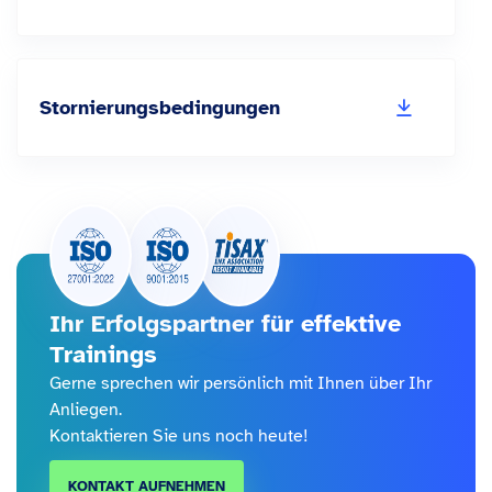
Stornierungsbedingungen
Ihr Erfolgspartner für effektive
Trainings
Gerne sprechen wir persönlich mit Ihnen über Ihr
Anliegen.
Kontaktieren Sie uns noch heute!
KONTAKT AUFNEHMEN