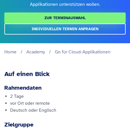
Applikationen unterstützen wollen.
ZUR TERMINAUSWAHL
INDIVIDUELLEN TERMIN ANFRAGEN
Home
/
Academy
/
Go für Cloud-Applikationen
Auf einen Blick
Rahmendaten
2 Tage
vor Ort oder remote
Deutsch oder Englisch
Zielgruppe