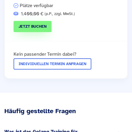
Plätze verfügbar
1.400,00 €
(p.P., zzgl. MwSt.)
JETZT BUCHEN
Kein passender Termin dabei?
INDIVIDUELLEN TERMIN ANFRAGEN
Häufig gestellte Fragen
Was ist das Golang Training für