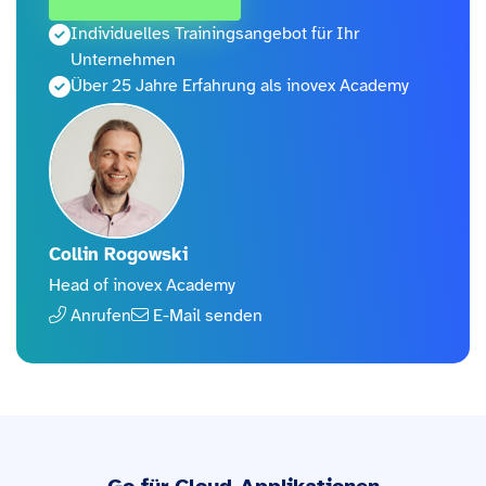
Individuelles Trainingsangebot für Ihr
Unternehmen
Über 25 Jahre Erfahrung als inovex Academy
Collin Rogowski
Head of inovex Academy
Anrufen
E-Mail senden