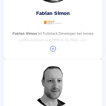
Fabian Simon
Fabian Simon
ist Fullstack Developer bei inovex
und entwickelt seit 2016 in Go Web- und
Microservices. Er beschäftigt sich mit allem rund
um die Architektur – von der Idee bis zur
Umsetzung.
Weitere Trainings mit Fabian Simon →