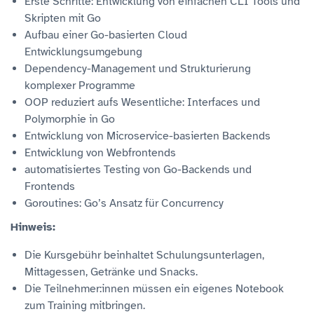
Erste Schritte: Entwicklung von einfachen CLI Tools und
Skripten mit Go
Aufbau einer Go-basierten Cloud
Entwicklungsumgebung
Dependency-Management und Strukturierung
komplexer Programme
OOP reduziert aufs Wesentliche: Interfaces und
Polymorphie in Go
Entwicklung von Microservice-basierten Backends
Entwicklung von Webfrontends
automatisiertes Testing von Go-Backends und
Frontends
Goroutines: Go’s Ansatz für Concurrency
Hinweis:
Die Kursgebühr beinhaltet Schulungsunterlagen,
Mittagessen, Getränke und Snacks.
Die Teilnehmer:innen müssen ein eigenes Notebook
zum Training mitbringen.