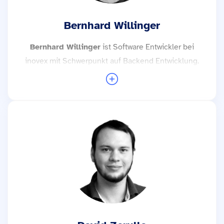
Bernhard Willinger
Bernhard Willinger
ist Software Entwickler bei
inovex mit Schwerpunkt auf Backend Entwicklung.
Seit 2019 beschäftigt er sich hauptsächlich mit der
Implementierung von cloud native Webservices in
Golang.
Weitere Trainings mit Bernhard Willinger →