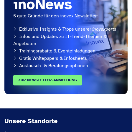
inoNews
5 gute Gründe für den inovex Newsletter:
Exklusive Insights & Tipps unserer
inovexperts
Infos und Updates zu IT-Trend-Themen &
Angeboten
Trainingsrabatte & Eventeinladungen
Gratis Whitepapers & Infosheets
Austausch- & Beratungsoptionen
ZUR NEWSLETTER-ANMELDUNG
Unsere Standorte