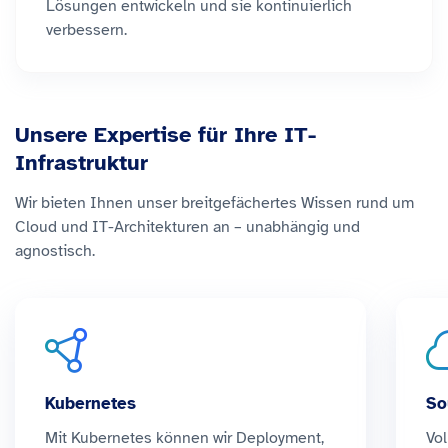
Lösungen entwickeln und sie kontinuierlich
verbessern.
Unsere Expertise für Ihre IT-
Infrastruktur
Wir bieten Ihnen unser breitgefächertes Wissen rund um
Cloud und IT-Architekturen an – unabhängig und
agnostisch.
Kubernetes
So
Mit Kubernetes können wir Deployment,
Vol