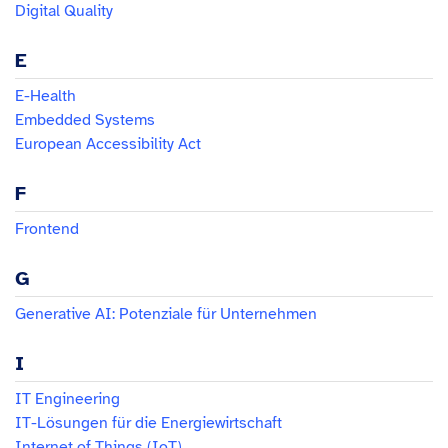
Digital Quality
E
E-Health
Embedded Systems
European Accessibility Act
F
Frontend
G
Generative AI: Potenziale für Unternehmen
I
IT Engineering
IT-Lösungen für die Energiewirtschaft
Internet of Things (IoT)