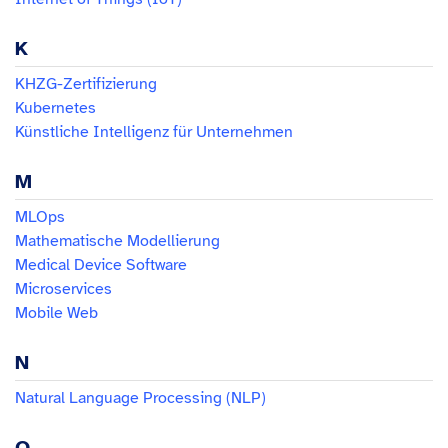
K
KHZG-Zertifizierung
Kubernetes
Künstliche Intelligenz für Unternehmen
M
MLOps
Mathematische Modellierung
Medical Device Software
Microservices
Mobile Web
N
Natural Language Processing (NLP)
O