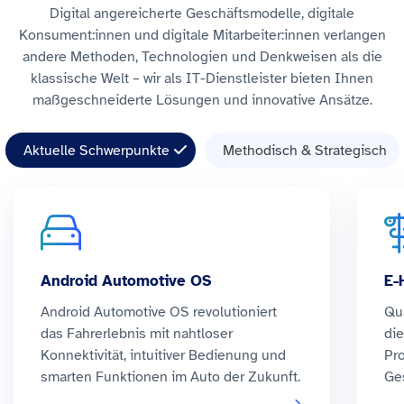
Digital angereicherte Geschäftsmodelle, digitale
Konsument:innen und digitale Mitarbeiter:innen verlangen
andere Methoden, Technologien und Denkweisen als die
klassische Welt – wir als IT-Dienstleister bieten Ihnen
maßgeschneiderte Lösungen und innovative Ansätze.
Aktuelle Schwerpunkte
Methodisch & Strategisch
Android Automotive OS
E-
Android Automotive OS revolutioniert
Qua
das Fahrerlebnis mit nahtloser
die
Konnektivität, intuitiver Bedienung und
Pr
smarten Funktionen im Auto der Zukunft.
Ge