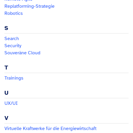
Replatforming-Strategie
Robotics
S
Search
Security
Souveräne Cloud
T
Trainings
U
UX/UI
V
Virtuelle Kraftwerke für die Energiewirtschaft