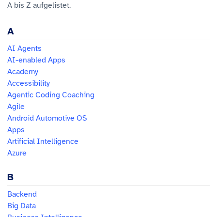
A bis Z aufgelistet.
A
AI Agents
AI-enabled Apps
Academy
Accessibility
Agentic Coding Coaching
Agile
Android Automotive OS
Apps
Artificial Intelligence
Azure
B
Backend
Big Data