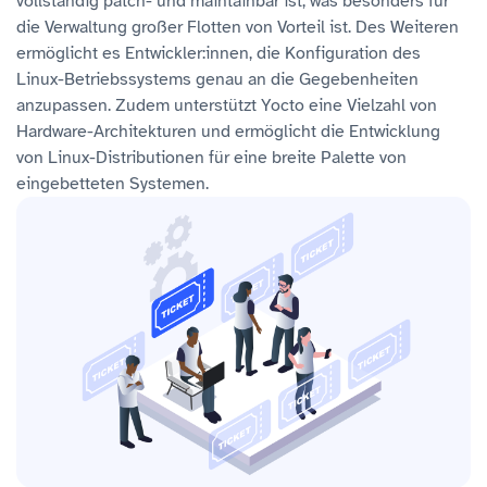
vollständig patch- und maintainbar ist, was besonders für
die Verwaltung großer Flotten von Vorteil ist. Des Weiteren
ermöglicht es Entwickler:innen, die Konfiguration des
Linux-Betriebssystems genau an die Gegebenheiten
anzupassen. Zudem unterstützt Yocto eine Vielzahl von
Hardware-Architekturen und ermöglicht die Entwicklung
von Linux-Distributionen für eine breite Palette von
eingebetteten Systemen.