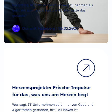
Everything AI? Um es gleich vorweg zu nehmen: Es
geht viel (aber nicht nur) um KI. Wer hätte das
gedacht?
Dominik Helleberg | 05.02.2026
Herzensprojekte: Frische Impulse
für das, was uns am Herzen liegt
Wer sagt, IT-Unternehmen seien nur von Code und
Algorithmen getrieben, irrt. Bei inovex ist