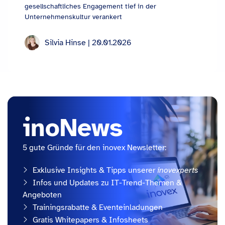
gesellschaftliches Engagement tief in der
Unternehmenskultur verankert
Silvia Hinse | 20.01.2026
inoNews
5 gute Gründe für den inovex Newsletter:
Exklusive Insights & Tipps unserer
inovexperts
Infos und Updates zu IT-Trend-Themen &
Angeboten
Trainingsrabatte & Eventeinladungen
Gratis Whitepapers & Infosheets