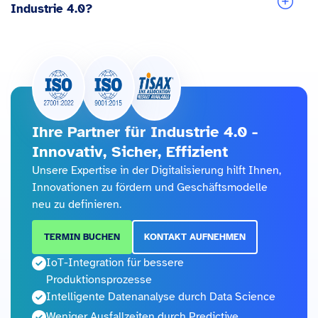
Industrie 4.0?
Ihre Partner für Industrie 4.0 -
Innovativ, Sicher, Effizient
Unsere Expertise in der Digitalisierung hilft Ihnen,
Innovationen zu fördern und Geschäftsmodelle
neu zu definieren.
TERMIN BUCHEN
KONTAKT AUFNEHMEN
IoT-Integration für bessere
Produktionsprozesse
Intelligente Datenanalyse durch Data Science
Weniger Ausfallzeiten durch Predictive