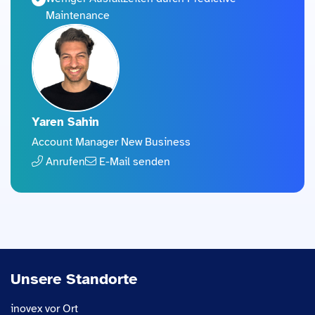
Maintenance
Yaren Sahin
Account Manager New Business
Anrufen
E-Mail senden
Unsere Standorte
inovex vor Ort