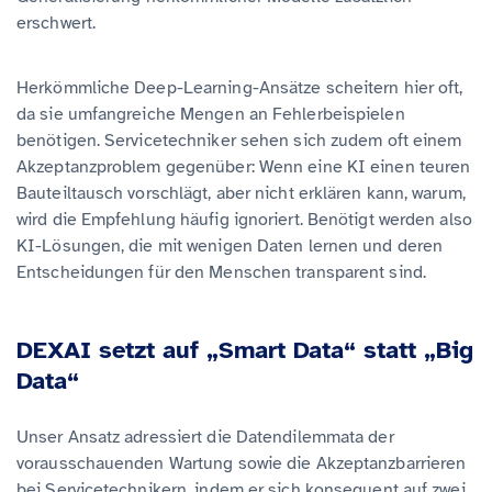
erschwert.
Herkömmliche Deep-Learning-Ansätze scheitern hier oft,
da sie umfangreiche Mengen an Fehlerbeispielen
benötigen. Servicetechniker sehen sich zudem oft einem
Akzeptanzproblem gegenüber: Wenn eine KI einen teuren
Bauteiltausch vorschlägt, aber nicht erklären kann, warum,
wird die Empfehlung häufig ignoriert. Benötigt werden also
KI-Lösungen, die mit wenigen Daten lernen und deren
Entscheidungen für den Menschen transparent sind.
DEXAI setzt auf „Smart Data“ statt „Big
Data“
Unser Ansatz adressiert die Datendilemmata der
vorausschauenden Wartung sowie die Akzeptanzbarrieren
bei Servicetechnikern, indem er sich konsequent auf zwei