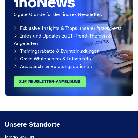
inoNews
5 gute Gründe für den inovex Newsletter:
Exklusive Insights & Tipps unserer
inovexperts
Infos und Updates zu IT-Trend-Themen &
Angeboten
Trainingsrabatte & Eventeinladungen
Gratis Whitepapers & Infosheets
Austausch- & Beratungsoptionen
ZUR NEWSLETTER-ANMELDUNG
Unsere Standorte
inovex vor Ort