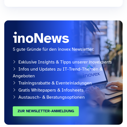
inoNews
5 gute Gründe für den inovex Newsletter:
Exklusive Insights & Tipps unserer
inovexperts
Infos und Updates zu IT-Trend-Themen &
Angeboten
Trainingsrabatte & Eventeinladungen
Gratis Whitepapers & Infosheets
Austausch- & Beratungsoptionen
ZUR NEWSLETTER-ANMELDUNG