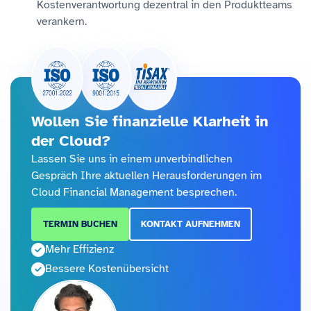
Kostenverantwortung dezentral in den Produktteams
verankern.
Wollen Sie finanzielle Klarheit in
der Cloud?
Lassen Sie uns in einem unverbindlichen
Gespräch Ihre aktuellen Herausforderungen im
Cloud Financial Management besprechen.
TERMIN BUCHEN
KONTAKT AUFNEHMEN
Mehr Effizienz
Bessere Kostenübersicht