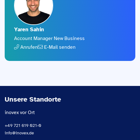
Yaren Sahin
Account Manager New Business
Anrufen
E-Mail senden
Unsere Standorte
inovex vor Ort
+49 721 619 021-0
info@inovex.de