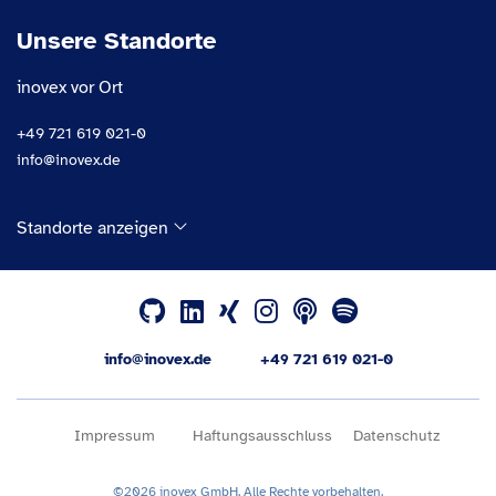
Unsere Standorte
inovex vor Ort
+49 721 619 021-0
info@inovex.de
Standorte anzeigen
info@inovex.de
+49 721 619 021-0
Impressum
Haftungsausschluss
Datenschutz
©2026 inovex GmbH. Alle Rechte vorbehalten.