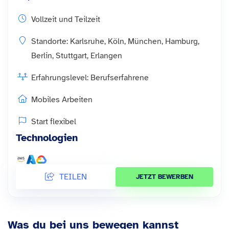
Vollzeit und Teilzeit
Standorte: Karlsruhe, Köln, München, Hamburg,
Berlin, Stuttgart, Erlangen
Erfahrungslevel: Berufserfahrene
Mobiles Arbeiten
Start flexibel
Technologien
TEILEN
JETZT BEWERBEN
Was du bei uns bewegen kannst