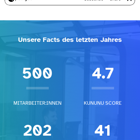
Unsere Facts des letzten Jahres
500
4.7
MITARBEITER:INNEN
KUNUNU SCORE
202
41