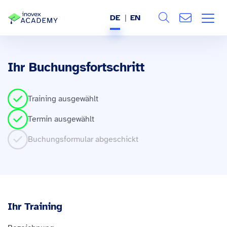
DE
EN
Search
ÜBER UNS
Ihr Buchungsfortschritt
Alle
LEISTUNGEN
Training ausgewählt
BRANCHEN
Termin ausgewählt
REFERENZEN
Buchungsformular abgeschickt
WISSEN & EVENTS
KARRIERE
Ihr Training