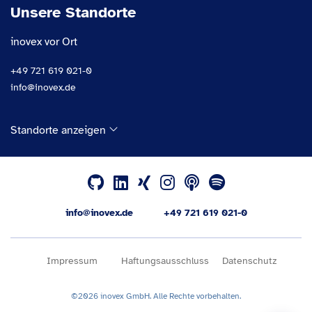
Unsere Standorte
inovex vor Ort
+49 721 619 021-0
info@inovex.de
Standorte anzeigen
info@inovex.de
+49 721 619 021-0
Impressum
Haftungsausschluss
Datenschutz
©2026 inovex GmbH. Alle Rechte vorbehalten.