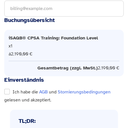
Buchungsübersicht
iSAQB® CPSA Training: Foundation Level
1
2.190,00 €
Gesamtbetrag (zzgl. MwSt.)
2.190,00 €
Einverständnis
Ich habe die
AGB
und
Stornierungsbedingungen
gelesen und akzeptiert.
TL;DR: