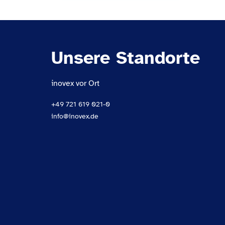
Unsere Standorte
inovex vor Ort
+49 721 619 021-0
info@inovex.de