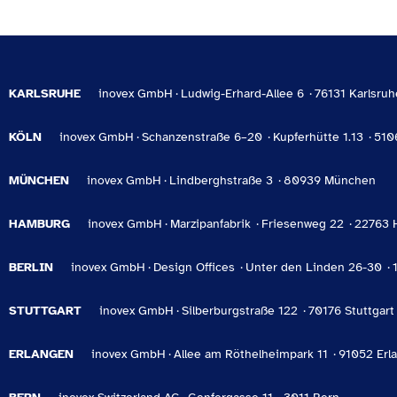
KARLSRUHE
inovex GmbH
Ludwig-Erhard-Allee 6
76131 Karlsruh
KÖLN
inovex GmbH
Schanzenstraße 6–20
Kupferhütte 1.13
510
MÜNCHEN
inovex GmbH
Lindberghstraße 3
80939 München
HAMBURG
inovex GmbH
Marzipanfabrik
Friesenweg 22
22763 
BERLIN
inovex GmbH
Design Offices
Unter den Linden 26-30
STUTTGART
inovex GmbH
Silberburgstraße 122
70176 Stuttgart
ERLANGEN
inovex GmbH
Allee am Röthelheimpark 11
91052 Erl