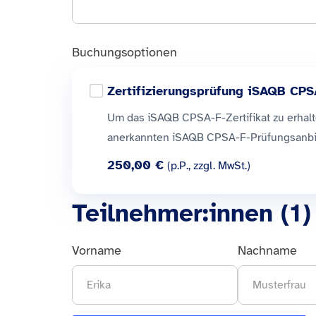
Buchungsoptionen
Zertifizierungsprüfung iSAQB CPS
Um das iSAQB CPSA-F-Zertifikat zu erhalte
anerkannten iSAQB CPSA-F-Prüfungsanbie
250,00 €
(p.P., zzgl. MwSt.)
Teilnehmer:innen (
1
)
Vorname
Nachname