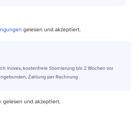
ingungen
gelesen und akzeptiert.
rch inovex, kostenfreie Stornierung bis 2 Wochen vor
nengebunden, Zahlung per Rechnung
n
gelesen und akzeptiert.