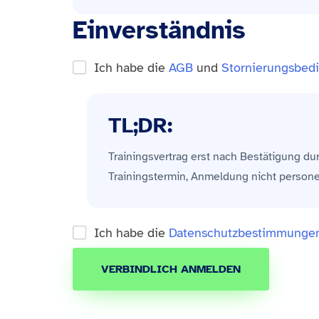
Einverständnis
Ich habe die
AGB
und
Stornierungsbed
TL;DR:
Trainingsvertrag erst nach Bestätigung du
Trainingstermin, Anmeldung nicht perso
Ich habe die
Datenschutzbestimmunge
VERBINDLICH ANMELDEN