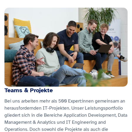
Teams & Projekte
Bei uns arbeiten mehr als 500 Expert:innen gemeinsam an
herausfordernden IT-Projekten. Unser Leistungsportfolio
gliedert sich in die Bereiche Application Development, Data
Management & Analytics und IT Engineering and
Operations. Doch sowohl die Projekte als auch die