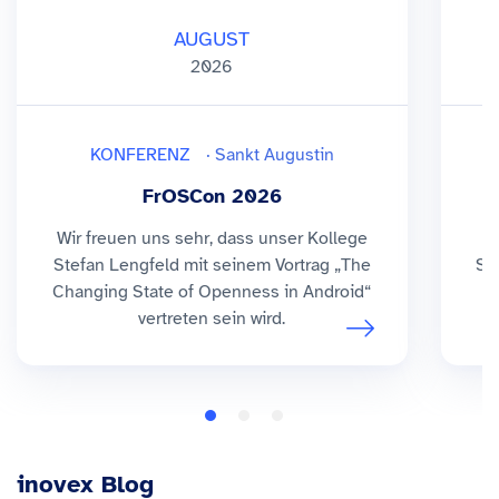
AUGUST
2026
KONFERENZ
· Sankt Augustin
FrOSCon 2026
Wir freuen uns sehr, dass unser Kollege
Stefan Lengfeld mit seinem Vortrag „The
So
Changing State of Openness in Android“
b
vertreten sein wird.
inovex Blog