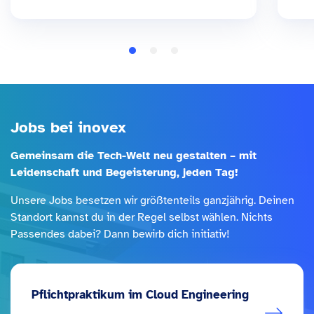
Jobs bei inovex
Gemeinsam die Tech-Welt neu gestalten – mit
Leidenschaft und Begeisterung, jeden Tag!
Unsere Jobs besetzen wir größtenteils ganzjährig. Deinen
Standort kannst du in der Regel selbst wählen. Nichts
Passendes dabei? Dann bewirb dich initiativ!
Pflichtpraktikum im Cloud Engineering