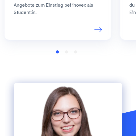
Angebote zum Einstieg bei inovex als
du 
Student:in.
Ein