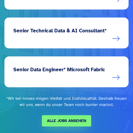
Senior Technical Data & AI Consultant*
Senior Data Engineer* Microsoft Fabric
*Wir bei inovex mögen Vielfalt und Individualität. Deshalb freuen
wir uns, wenn du unser Team noch bunter machst.
ALLE JOBS ANSEHEN