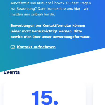
Arbeitswelt und Kultur bei inovex. Du hast Fragen
zur Bewerbung? Dann kontaktiere uns hier – wir
melden uns zeitnah bei dir.
Ich stimme zu, dass inovex meine personenbezogenen
Bewerbungen per Kontaktformular können
Daten, die über das Kontaktformular erhoben werden,
leider nicht berücksichtigt werden. Bitte
gemäß der
Datenschutzhinweise
zum Zweck der
bewirb dich über unser Bewerbungsformular.
Kontaktaufnahme verarbeitet.
Kontakt aufnehmen
Events
15.