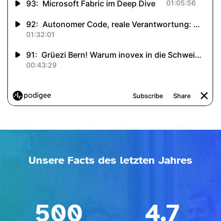
Unsere Facts des letzten Jahres
500
4,7