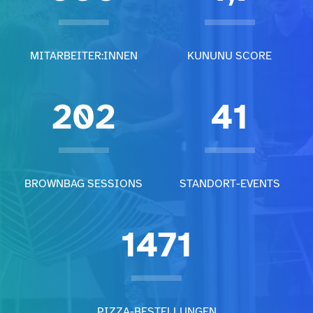
MITARBEITER:INNEN
KUNUNU SCORE
202
41
BROWNBAG SESSIONS
STANDORT-EVENTS
1471
PIZZA-BESTELLUNGEN