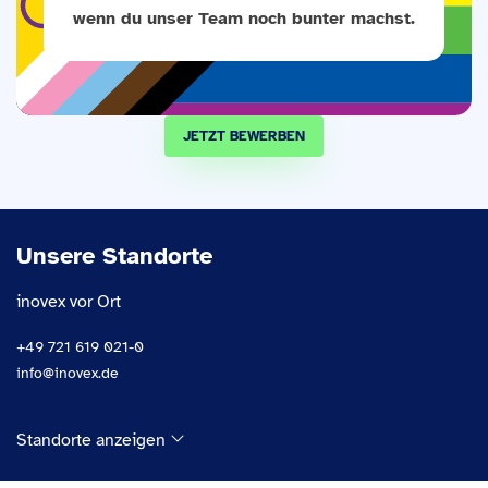
wenn du unser Team noch bunter machst.
JETZT
BEWERBEN
Unsere Standorte
inovex vor Ort
+49 721 619 021-0
info@inovex.de
Standorte anzeigen