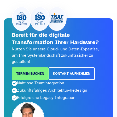
Bereit für die digitale
Transformation Ihrer Hardware?
Nutzen Sie unsere Cloud- und Daten-Expertise,
um Ihre Systemlandschaft zukunftssicher zu
gestalten!
TERMIN BUCHEN
KONTAKT AUFNEHMEN
Nahtlose Teamintegration
Zukunftsfähiges Architektur-Redesign
Erfolgreiche Legacy-Integration