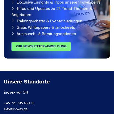
Exklusive Insights & Tipps unserer
inovexperts
Infos und Updates zu IT-Trend-Themen &
Angeboten
Trainingsrabatte & Eventeinladungen
Gratis Whitepapers & Infosheets
Austausch- & Beratungsoptionen
ZUR NEWSLETTER-ANMELDUNG
Unsere Standorte
inovex vor Ort
+49 721 619 021-0
info@inovex.de