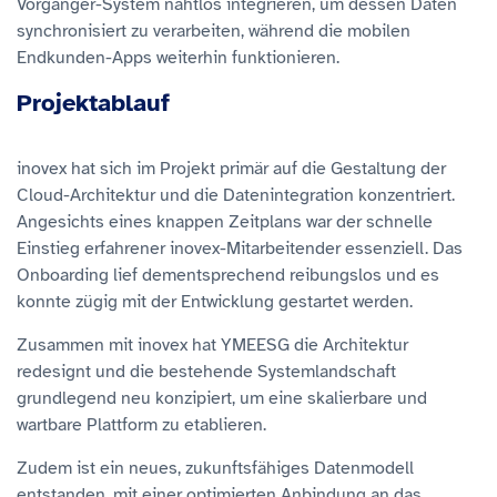
Vorgänger-System nahtlos integrieren, um dessen Daten
synchronisiert zu verarbeiten, während die mobilen
Endkunden-Apps weiterhin funktionieren.
Projektablauf
inovex hat sich im Projekt primär auf die Gestaltung der
Cloud-Architektur und die Datenintegration konzentriert.
Angesichts eines knappen Zeitplans war der schnelle
Einstieg erfahrener inovex-Mitarbeitender essenziell. Das
Onboarding lief dementsprechend reibungslos und es
konnte zügig mit der Entwicklung gestartet werden.
Zusammen mit inovex hat YMEESG die Architektur
redesignt und die bestehende Systemlandschaft
grundlegend neu konzipiert, um eine skalierbare und
wartbare Plattform zu etablieren.
Zudem ist ein neues, zukunftsfähiges Datenmodell
entstanden, mit einer optimierten Anbindung an das