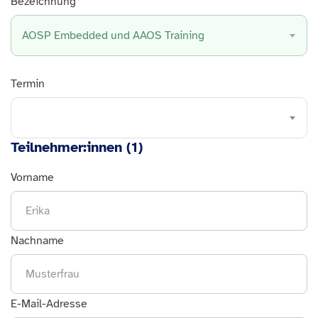
Bezeichnung
AOSP Embedded und AAOS Training
Termin
Teilnehmer:innen (
1
)
Vorname
Nachname
E-Mail-Adresse