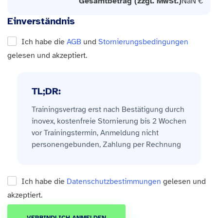
Gesamtbetrag (zzgl. MwSt.)
NaN €
Einverständnis
Ich habe die
AGB
und
Stornierungsbedingungen
gelesen und akzeptiert.
TL;DR:
Trainingsvertrag erst nach Bestätigung durch
inovex, kostenfreie Stornierung bis 2 Wochen
vor Trainingstermin, Anmeldung nicht
personengebunden, Zahlung per Rechnung
Ich habe die
Datenschutzbestimmungen
gelesen und
akzeptiert.