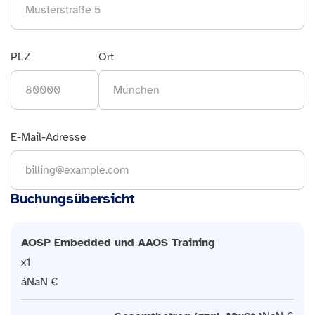
PLZ
Ort
E-Mail-Adresse
Buchungsübersicht
AOSP Embedded und AAOS Training
1
NaN €