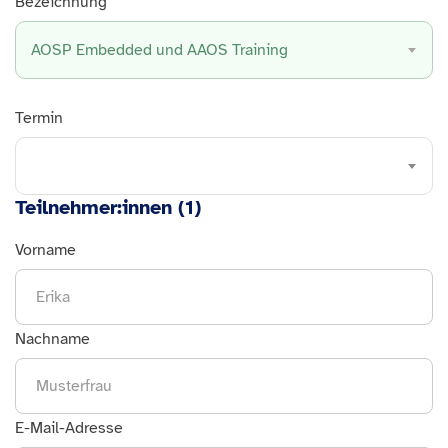
Bezeichnung
AOSP Embedded und AAOS Training
Termin
Teilnehmer:innen (
1
)
Vorname
Nachname
E-Mail-Adresse