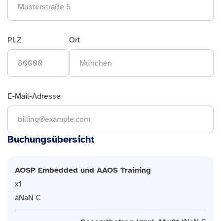
PLZ
Ort
E-Mail-Adresse
Buchungsübersicht
AOSP Embedded und AAOS Training
1
NaN €