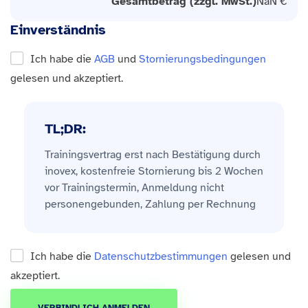
Gesamtbetrag (zzgl. MwSt.)
NaN €
Einverständnis
Ich habe die
AGB
und
Stornierungsbedingungen
gelesen und akzeptiert.
TL;DR:
Trainingsvertrag erst nach Bestätigung durch
inovex, kostenfreie Stornierung bis 2 Wochen
vor Trainingstermin, Anmeldung nicht
personengebunden, Zahlung per Rechnung
Ich habe die
Datenschutzbestimmungen
gelesen und
akzeptiert.