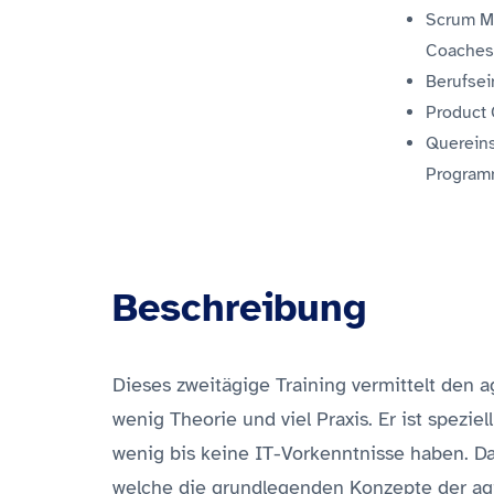
Scrum M
Coache
Berufsei
Product
Quereins
Program
Beschreibung
Dieses zweitägige Training vermittelt den 
wenig Theorie und viel Praxis. Er ist spezie
wenig bis keine IT-Vorkenntnisse haben. Das
welche die grundlegenden Konzepte der agil