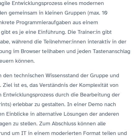
 agile Entwicklungsprozess eines modernen
rden gemeinsam in kleinen Gruppen (max. 10
 konkrete Programmieraufgaben aus einem
ibt es je eine Einführung. Die Trainer:in gibt
be, während die Teilnehmer:innen interaktiv in der
ebung im Browser teilhaben und jeden Tastenanschlag
steuern können.
:in den technischen Wissensstand der Gruppe und
Ziel ist es, das Verständnis der Komplexität von
n Entwicklungsprozess durch die Bearbeitung der
ints) erlebbar zu gestalten. In einer Demo nach
n Einblicke in alternative Lösungen der anderen
ragen zu stellen. Zum Abschluss können alle
rund um IT in einem moderierten Format teilen und