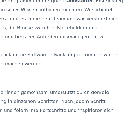
ne Programmierhintergrund,
Jobstarter
(Ersteinstieg
chnisches Wissen aufbauen möchten: Wie arbeitet
sse gibt es in meinem Team und was versteckt sich
st es, die Brücke zwischen Stakeholdern und
eßen und besseres Anforderungsmanagement zu
inblick in die Softwareentwicklung bekommen wollen
hon machen werden.
mer:innen gemeinsam, unterstützt durch den/die
ung in einzelnen Schritten. Nach jedem Schritt
nd feiern ihre Fortschritte und inspirieren sich