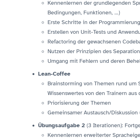
Kennenlernen der grundlegenden Spr
Bedingungen, Funktionen, …)
Erste Schritte in der Programmierun
Erstellen von Unit-Tests und Anwen
Refactoring der gewachsenen Codeba
Nutzen der Prinzipien des Separatio
Umgang mit Fehlern und deren Beheb
Lean-Coffee
Brainstorming von Themen rund um 
Wissenswertes von den Trainern aus d
Priorisierung der Themen
Gemeinsamer Austausch/Diskussion 
Übungsaufgabe 2
(3 Iterationen): Fort
Kennenlernen erweiterter Spracheige