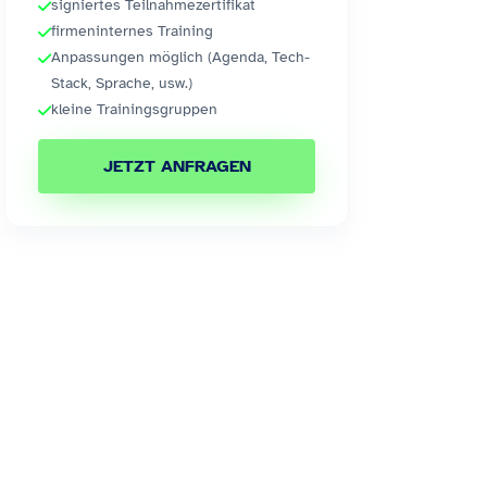
signiertes Teilnahmezertifikat
firmeninternes Training
Anpassungen möglich (Agenda, Tech-
Stack, Sprache, usw.)
kleine Trainingsgruppen
JETZT ANFRAGEN