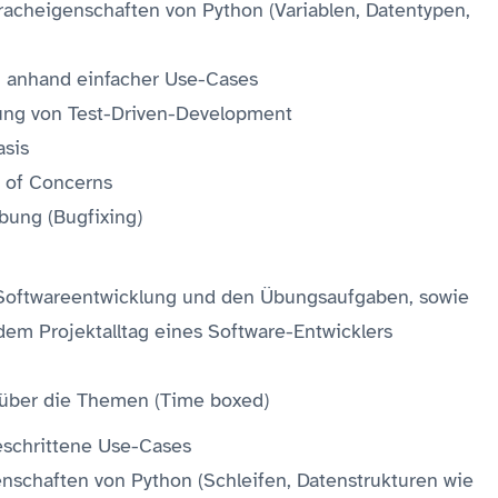
acheigenschaften von Python (Variablen, Datentypen,
g anhand einfacher Use-Cases
dung von Test-Driven-Development
sis
n of Concerns
ung (Bugfixing)
Softwareentwicklung und den Übungsaufgaben, sowie
em Projektalltag eines Software-Entwicklers
über die Themen (Time boxed)
geschrittene Use-Cases
nschaften von Python (Schleifen, Datenstrukturen wie