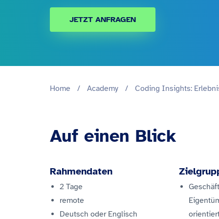
JETZT ANFRAGEN
Home
/
Academy
/
Coding Insights: Erlebn
Auf einen Blick
Rahmendaten
Zielgrup
2 Tage
Geschäft
remote
Eigentüm
Deutsch oder Englisch
orientie