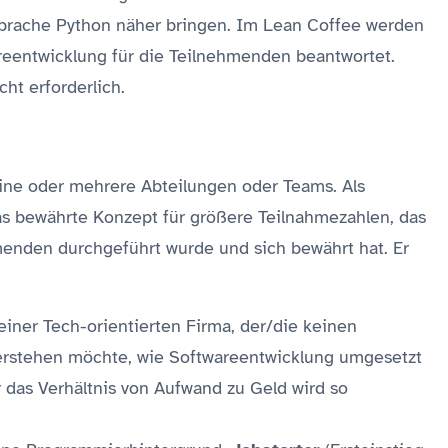
prache Python näher bringen. Im Lean Coffee werden
reentwicklung für die Teilnehmenden beantwortet.
cht erforderlich.
eine oder mehrere Abteilungen oder Teams. Als
as bewährte Konzept für größere Teilnahmezahlen, das
hmenden durchgeführt wurde und sich bewährt hat. Er
einer Tech-orientierten Firma, der/die keinen
erstehen möchte, wie Softwareentwicklung umgesetzt
r das Verhältnis von Aufwand zu Geld wird so