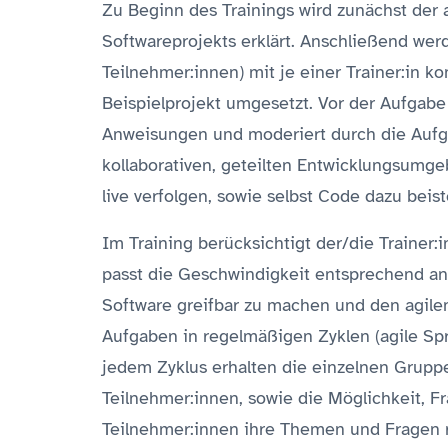
Zu Beginn des Trainings wird zunächst der
Softwareprojekts erklärt. Anschließend we
Teilnehmer:innen) mit je einer Trainer:in
Beispielprojekt umgesetzt. Vor der Aufgabe g
Anweisungen und moderiert durch die Aufga
kollaborativen, geteilten Entwicklungsumg
live verfolgen, sowie selbst Code dazu bei
Im Training berücksichtigt der/die Trainer
passt die Geschwindigkeit entsprechend an. 
Software greifbar zu machen und den agile
Aufgaben in regelmäßigen Zyklen (agile Spr
jedem Zyklus erhalten die einzelnen Gruppe
Teilnehmer:innen, sowie die Möglichkeit, F
Teilnehmer:innen ihre Themen und Fragen 