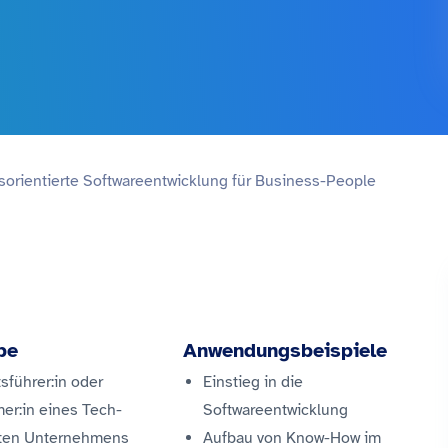
isorientierte Softwareentwicklung für Business-People
pe
Anwendungsbeispiele
sführer:in oder
Einstieg in die
er:in
eines Tech-
Softwareentwicklung
rten Unternehmens
Aufbau von Know-How im