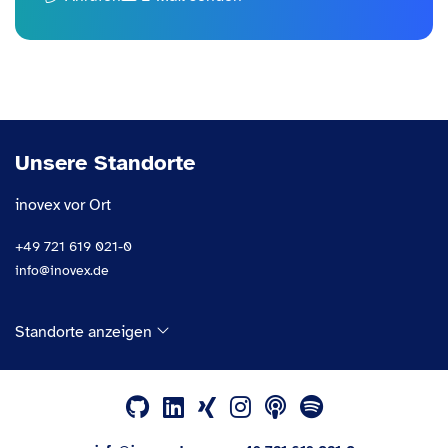
Unsere Standorte
inovex vor Ort
+49 721 619 021-0
info@inovex.de
Standorte anzeigen