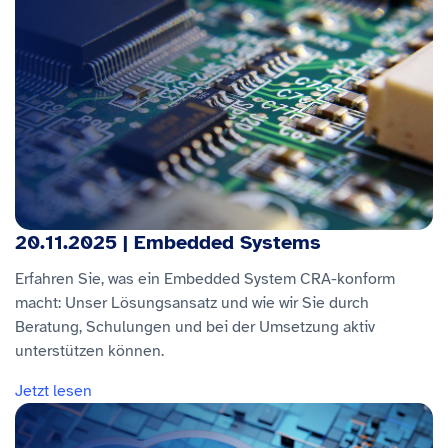
20.11.2025 | Embedded Systems
Erfahren Sie, was ein Embedded System CRA-konform
macht: Unser Lösungsansatz und wie wir Sie durch
Beratung, Schulungen und bei der Umsetzung aktiv
unterstützen können.
Jetzt lesen