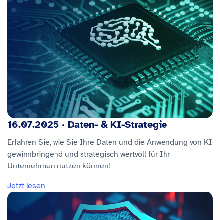
16.07.2025 · Daten- & KI-Strategie
Erfahren Sie, wie Sie Ihre Daten und die Anwendung von KI
gewinnbringend und strategisch wertvoll für Ihr
Unternehmen nutzen können!
Jetzt lesen