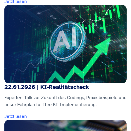
Jetzt lesen
22.01.2026 | KI-Realitätscheck
Experten-Talk zur Zukunft des Codings, Praxisbeispiele und
unser Fahrplan für Ihre KI-Implementierung.
Jetzt lesen