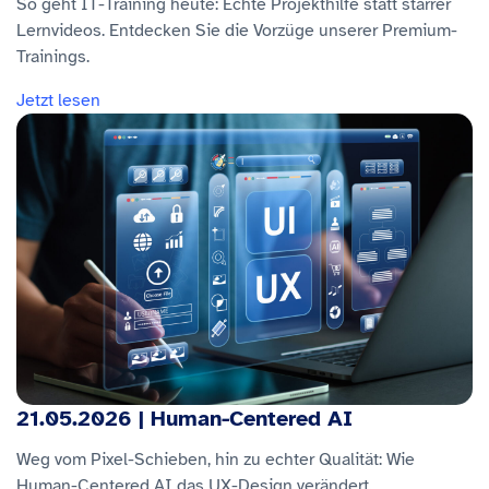
So geht IT-Training heute: Echte Projekthilfe statt starrer
Lernvideos. Entdecken Sie die Vorzüge unserer Premium-
Trainings.
Jetzt lesen
21.05.2026 | Human-Centered AI
Weg vom Pixel-Schieben, hin zu echter Qualität: Wie
Human-Centered AI das UX-Design verändert.