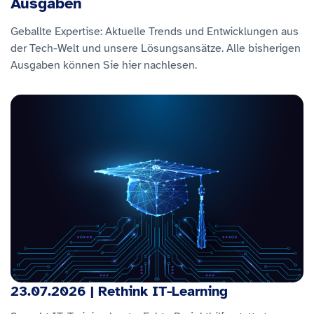
Ausgaben
Geballte Expertise: Aktuelle Trends und Entwicklungen aus
der Tech-Welt und unsere Lösungsansätze. Alle bisherigen
Ausgaben können Sie hier nachlesen.
23.07.2026 | Rethink IT-Learning