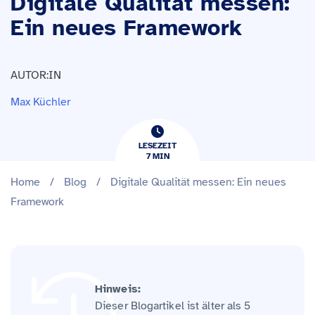
Digitale Qualität messen:
Ein neues Framework
AUTOR:IN
Max Küchler
LESEZEIT
7
​​MIN
Home
/
Blog
/
Digitale Qualität messen: Ein neues
Framework
Hinweis:
Dieser Blogartikel ist älter als 5