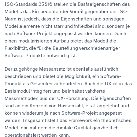
ISO-Standards 25010 stellen die Basiseigenschaften des
Modells dar. Ein bedeutender Vorteil gegenüber der ISO-
Norm ist jedoch, dass die Eigenschaften und sonstigen
Modellelemente nicht starr und inflexibel sind, sondern je
nach Software-Projekt angepasst werden können. Durch
einen modularisierten Aufbau bietet das Modell die
Flexibilität, die für die Beurteilung verschiedenartiger
Software-Produkte notwendig ist.
Der zugehörige Messansatz ist ebenfalls ausführlich
beschrieben und bietet die Möglichkeit, ein Software-
Produkt als Gesamtes zu beurteilen. Auch die UX ist in das
Basismodul integriert und beinhaltet validierte
Messmethoden aus der UX-Forschung. Die Eigenschaften
sind an ein Konzept von Hassenzahl, et al. angelehnt und
können wiederum je nach Software-Projekt angepasst
werden. Insgesamt stellt das Framework ein theoretisches
Modell dar, mit dem die digitale Qualität ganzheitlich
operationalisiert werden kann.