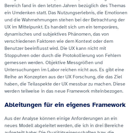
Bereich fand in den letzten Jahren bezüglich des Themas
ein Umdenken statt. Das Nutzungserlebnis, die Emotionen
und die Wahrnehmungen stehen bei der Betrachtung der
UX im Mittelpunkt. Es handelt sich um ein temporäres,
dynamisches und subjektives Phänomen, das von
verschiedenen Faktoren wie dem Kontext oder dem
Benutzer beeinflusst wird. Die UX kann nicht mit
Stoppuhren oder durch die Protokollierung von Fehlern
gemessen werden. Objektive Messgrößen und
Untersuchungen im Labor reichen nicht aus. Es gibt eine
Reihe an Konzepten aus der UX Forschung, die das Ziel
haben, die Teilaspekte der UX messbar zu machen. Diese
werden teilweise in das neue Framework miteinbezogen.
Ableitungen für ein eigenes Framework
Aus der Analyse können einige Anforderungen an ein
neues Modell abgeleitet werden, die ich in drei Bereiche
aufgeteilt habe: Die Qualitätseigenschaften bzw. die