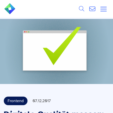
Search
ÜBER UNS
Alle
LEISTUNGEN
BRANCHEN
REFERENZEN
WISSEN & EVENTS
KARRIERE
Frontend
07.12.2017