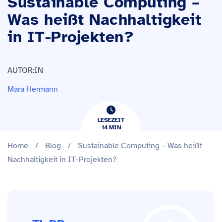
Sustainable Computing –
Was heißt Nachhaltigkeit
in IT-Projekten?
AUTOR:IN
Mara Hermann
LESEZEIT
14
​​MIN
Home
/
Blog
/
Sustainable Computing – Was heißt
Nachhaltigkeit in IT-Projekten?