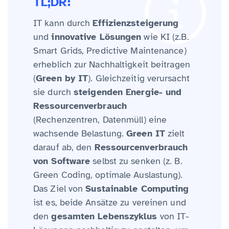
TL;DR:
IT kann durch
Effizienzsteigerung
und
innovative Lösungen
wie KI (z.B.
Smart Grids, Predictive Maintenance)
erheblich zur Nachhaltigkeit beitragen
(
Green by IT
). Gleichzeitig verursacht
sie durch
steigenden Energie- und
Ressourcenverbrauch
(Rechenzentren, Datenmüll) eine
wachsende Belastung.
Green IT
zielt
darauf ab, den
Ressourcenverbrauch
von Software
selbst zu senken (z. B.
Green Coding, optimale Auslastung).
Das Ziel von
Sustainable Computing
ist es, beide Ansätze zu vereinen und
den
gesamten Lebenszyklus
von IT-