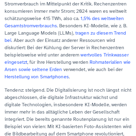
Stromverbrauch im Mittelpunkt der Kritik. Rechenzentren
konsumieren immer mehr Strom; 2024 waren es weltweit
schätzungsweise 415 TWh, also ca.
1,5% des weltweiten
Gesamtstromverbrauchs
. Besonders KI-Modelle, wie z. B.
Large Language Models (LLMs),
tragen zu diesem Trend
bei
. Aber auch der Einsatz anderer Ressourcen wird
diskutiert: Bei der Kühlung der Server in Rechenzentren
beispielsweise wird unter anderem
wertvolles Trinkwasser
eingesetzt
, für ihre Herstellung werden
Rohmaterialien wie
Arsen sowie seltene Erden
verwendet, wie auch bei der
Herstellung von Smartphones
.
Tendenz: steigend. Die Digitalisierung ist noch längst nicht
abgeschlossen, die digitale Infrastruktur wächst und
digitale Technologien, insbesondere KI-Modelle, werden
immer mehr in das alltägliche Leben der Gesellschaft
integriert. Die bereits genannte Routenplanung ist nur ein
Beispiel von vielen: Mit KI-basierten Foto-Assistenten wird
die Bildbearbeitung auf dem Smartphone revolutioniert,