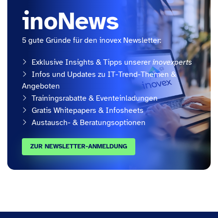
inoNews
5 gute Gründe für den inovex Newsletter:
Exklusive Insights & Tipps unserer
inovexperts
Infos und Updates zu IT-Trend-Themen &
Angeboten
Trainingsrabatte & Eventeinladungen
Gratis Whitepapers & Infosheets
Austausch- & Beratungsoptionen
ZUR NEWSLETTER-ANMELDUNG