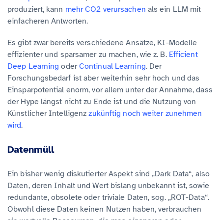
produziert, kann
mehr CO2 verursachen
als ein LLM mit
einfacheren Antworten.
Es gibt zwar bereits verschiedene Ansätze, KI-Modelle
effizienter und sparsamer zu machen, wie z. B.
Efficient
Deep Learning
oder
Continual Learning
. Der
Forschungsbedarf ist aber weiterhin sehr hoch und das
Einsparpotential enorm, vor allem unter der Annahme, dass
der Hype längst nicht zu Ende ist und die Nutzung von
Künstlicher Intelligenz
zukünftig noch weiter zunehmen
wird
.
Datenmüll
Ein bisher wenig diskutierter Aspekt sind „Dark Data“, also
Daten, deren Inhalt und Wert bislang unbekannt ist, sowie
redundante, obsolete oder triviale Daten, sog. „ROT-Data“.
Obwohl diese Daten keinen Nutzen haben, verbrauchen