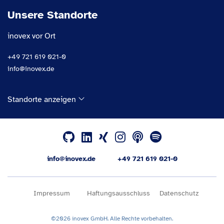
Unsere Standorte
inovex vor Ort
+49 721 619 021-0
info@inovex.de
Standorte anzeigen
info@inovex.de
+49 721 619 021-0
Impressum
Haftungsausschluss
Datenschutz
©2026 inovex GmbH. Alle Rechte vorbehalten.