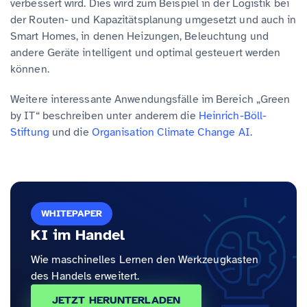
verbessert wird. Dies wird zum Beispiel in der Logistik bei
der Routen- und Kapazitätsplanung umgesetzt und auch in
Smart Homes, in denen Heizungen, Beleuchtung und
andere Geräte intelligent und optimal gesteuert werden
können.
Weitere interessante Anwendungsfälle im Bereich „Green
by IT“ beschreiben unter anderem die
Heinrich-Böll-
Stiftung
und die
Organisation Climate Change AI
.
WHITEPAPER
KI im Handel
Wie maschinelles Lernen den Werkzeugkasten
des Handels erweitert.
JETZT HERUNTERLADEN