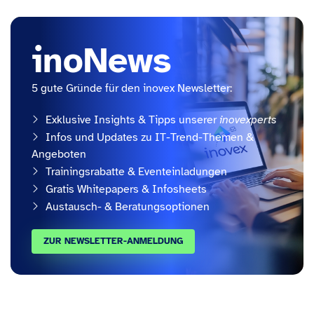
inoNews
5 gute Gründe für den inovex Newsletter:
Exklusive Insights & Tipps unserer
inovexperts
Infos und Updates zu IT-Trend-Themen &
Angeboten
Trainingsrabatte & Eventeinladungen
Gratis Whitepapers & Infosheets
Austausch- & Beratungsoptionen
ZUR NEWSLETTER-ANMELDUNG