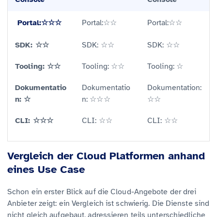
Portal:☆☆☆
Portal:☆☆
Portal:☆☆
SDK: ☆☆
SDK: ☆☆
SDK: ☆☆
Tooling: ☆☆
Tooling: ☆☆
Tooling: ☆
Dokumentatio
Dokumentatio
Dokumentation:
n: ☆
n: ☆☆☆
☆☆
CLI: ☆☆☆
CLI: ☆☆
CLI: ☆☆
Vergleich der Cloud Platformen anhand
eines Use Case
Schon ein erster Blick auf die Cloud-Angebote der drei
Anbieter zeigt: ein Vergleich ist schwierig. Die Dienste sind
nicht gleich aufgebaut, adressieren teils unterschiedliche