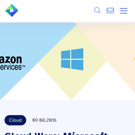
Search
ÜBER UNS
Alle
LEISTUNGEN
BRANCHEN
REFERENZEN
WISSEN & EVENTS
KARRIERE
Cloud
09.08.2016