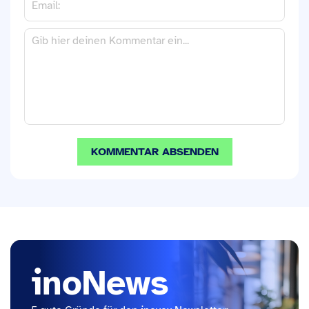
inoNews