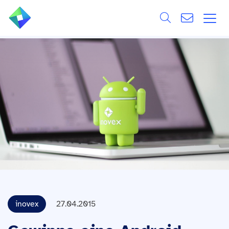
Search
ÜBER UNS
Alle
LEISTUNGEN
BRANCHEN
REFERENZEN
WISSEN & EVENTS
KARRIERE
inovex
27.04.2015