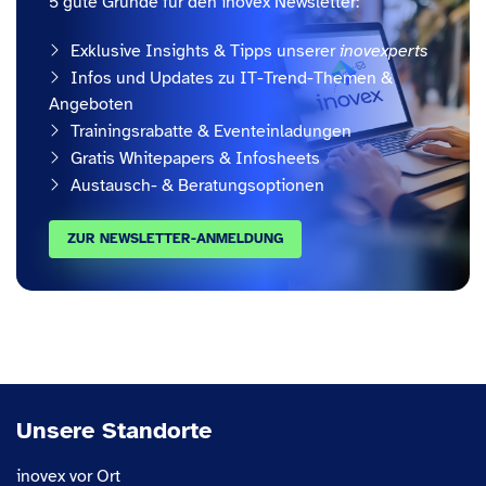
5 gute Gründe für den inovex Newsletter:
Exklusive Insights & Tipps unserer
inovexperts
Infos und Updates zu IT-Trend-Themen &
Angeboten
Trainingsrabatte & Eventeinladungen
Gratis Whitepapers & Infosheets
Austausch- & Beratungsoptionen
ZUR NEWSLETTER-ANMELDUNG
Unsere Standorte
inovex vor Ort