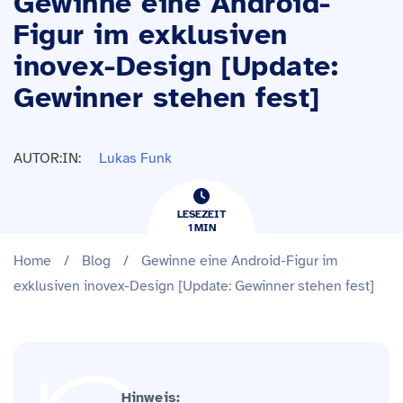
Gewinne eine Android-
Figur im exklusiven
inovex-Design [Update:
Gewinner stehen fest]
AUTOR:IN:
Lukas Funk
LESEZEIT
1
​​MIN
Home
/
Blog
/
Gewinne eine Android-Figur im
exklusiven inovex-Design [Update: Gewinner stehen fest]
Hinweis: