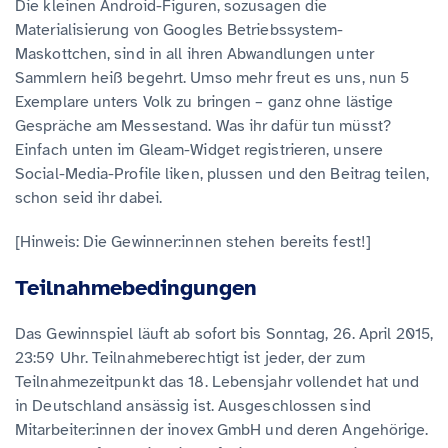
Die kleinen Android-Figuren, sozusagen die
Materialisierung von Googles Betriebssystem-
Maskottchen, sind in all ihren Abwandlungen unter
Sammlern heiß begehrt. Umso mehr freut es uns, nun 5
Exemplare unters Volk zu bringen – ganz ohne lästige
Gespräche am Messestand. Was ihr dafür tun müsst?
Einfach unten im Gleam-Widget registrieren, unsere
Social-Media-Profile liken, plussen und den Beitrag teilen,
schon seid ihr dabei.
[Hinweis: Die Gewinner:innen stehen bereits fest!]
Teilnahmebedingungen
Das Gewinnspiel läuft ab sofort bis Sonntag, 26. April 2015,
23:59 Uhr. Teilnahmeberechtigt ist jeder, der zum
Teilnahmezeitpunkt das 18. Lebensjahr vollendet hat und
in Deutschland ansässig ist. Ausgeschlossen sind
Mitarbeiter:innen der inovex GmbH und deren Angehörige.