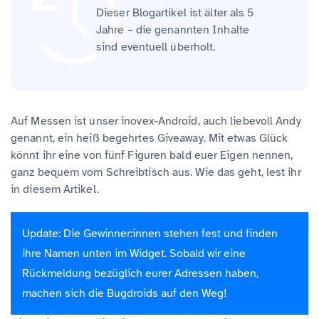
Dieser Blogartikel ist älter als 5
Jahre – die genannten Inhalte
sind eventuell überholt.
Auf Messen ist unser inovex-Android, auch liebevoll Andy
genannt, ein heiß begehrtes Giveaway. Mit etwas Glück
könnt ihr eine von fünf Figuren bald euer Eigen nennen,
ganz bequem vom Schreibtisch aus. Wie das geht, lest ihr
in diesem Artikel.
Update: Die Gewinner:innen stehen fest und finden
ihre Namen unten im Widget. Sobald wir eine
Rückmeldung bezüglich eurer Adressen haben,
machen sich die Bugdroids auf den Weg!