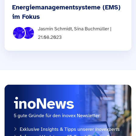
Energiemanagementsysteme (EMS)
im Fokus
Jasmin Schmidt, Sina Buchmüller |
21.08.2023
inoNews
5 gute Gründe für den inovex Newsletter:
Exklusive Insights & Tipps unserer
inovexperts