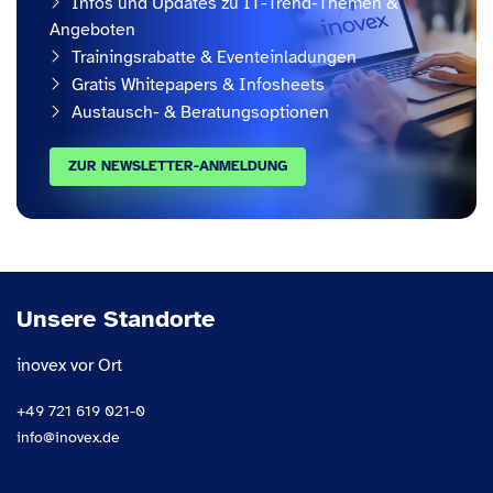
Infos und Updates zu IT-Trend-Themen &
Angeboten
Trainingsrabatte & Eventeinladungen
Gratis Whitepapers & Infosheets
Austausch- & Beratungsoptionen
ZUR NEWSLETTER-ANMELDUNG
Unsere Standorte
inovex vor Ort
+49 721 619 021-0
info@inovex.de